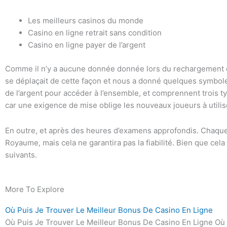
Les meilleurs casinos du monde
Casino en ligne retrait sans condition
Casino en ligne payer de l’argent
Comme il n’y a aucune donnée donnée lors du rechargement de 
se déplaçait de cette façon et nous a donné quelques symbole
de l’argent pour accéder à l’ensemble, et comprennent trois t
car une exigence de mise oblige les nouveaux joueurs à utilis
En outre, et après des heures d’examens approfondis. Chaque
Royaume, mais cela ne garantira pas la fiabilité. Bien que ce
suivants.
More To Explore
Où Puis Je Trouver Le Meilleur Bonus De Casino En Ligne
Où Puis Je Trouver Le Meilleur Bonus De Casino En Ligne Où p