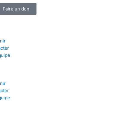
Faire un don
nir
cter
quipe
nir
cter
quipe