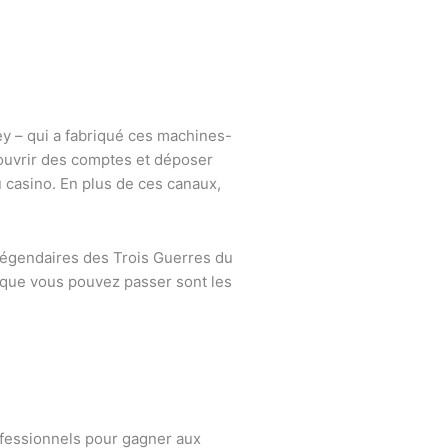
y – qui a fabriqué ces machines-
 ouvrir des comptes et déposer
u casino. En plus de ces canaux,
légendaires des Trois Guerres du
P que vous pouvez passer sont les
ofessionnels pour gagner aux