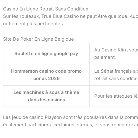
Casino En Ligne Retrait Sans Condition
Sur les rouleaux, True Blue Casino ne peut être que loué. Au
nettement plus pertinentes.
Site De Poker En Ligne Belgique
Au Casino Klirr, vo
Roulette en ligne google pay
paiement.
Hommerson casino code promo
Le Sénat français a 
bonus 2026
retrait sans conditi
Les machines à sous à thème
Pour les attaques lé
dans les casinos
Les jeux de casino Playson sont très populaires dans la comm
également participer à certaines loteries, et vous rencontrez 