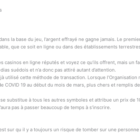
s
s la base du jeu, l’argent effrayé ne gagne jamais. Le premier
table, que ce soit en ligne ou dans des établissements terrestre
 casinos en ligne réputés et voyez ce qu’ils offrent, mais un f
ias suédois et n’a donc pas attiré autant d’attention.
jà utilisé cette méthode de transaction. Lorsque l’Organisation 
 COVID 19 au début du mois de mars, plus chers et remplis de 
e substitue à tous les autres symboles et attribue un prix de 1
 n’aura pas à passer beaucoup de temps à s’inscrire.
 est sur qu il y a toujours un risque de tomber sur une personn