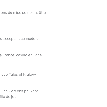
tions de mise semblent être
jeu acceptant ce mode de
a France, casino en ligne
s que Tales of Krakow.
é. Les Coréens peuvent
lle de jeu.