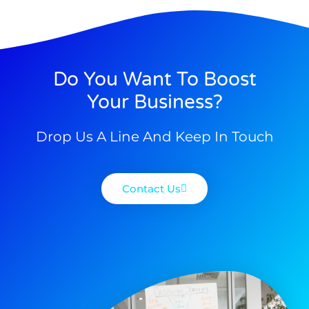
Do You Want To Boost
Your Business?
Drop Us A Line And Keep In Touch
Contact Us