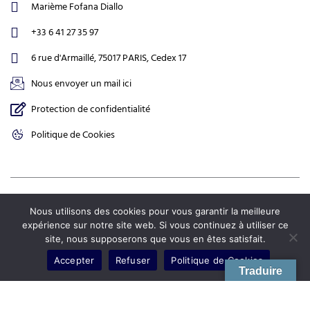
Marième Fofana Diallo
+33 6 41 27 35 97
6 rue d'Armaillé, 75017 PARIS, Cedex 17
Nous envoyer un mail ici
Protection de confidentialité
Politique de Cookies
Tous droits réservés | ONG Le Bon Grain™ | Réalisation France
Nous utilisons des cookies pour vous garantir la meilleure
Logo©
expérience sur notre site web. Si vous continuez à utiliser ce
site, nous supposerons que vous en êtes satisfait.
F
I
T
Y
L
a
n
w
o
i
Accepter
Refuser
Politique de Cookies
c
s
i
u
n
Traduire
e
t
t
t
k
b
a
t
u
e
o
g
e
b
d
o
r
r
e
i