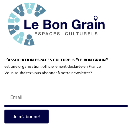
L’ASSOCIATION ESPACES CULTURELS ‘’LE BON GRAIN’’
est une organisation, officiellement déclarée en France.
Vous souhaitez vous abonner à notre newsletter?
Email
Je m'abonne!