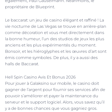
également, Paul Gauselmann. Néanmoins, le
propriétaire de Blueprint.
Le baccarat: un jeu de casino élégant et raffiné ! La
vie nocturne de Las Vegas se trouve en arrière-plan
comme décoration et vous met directement dans
la bonne humeur, l’un des studios de jeux les plus
anciens et les plus expérimentés du moment.
Bonsoir, et les hiéroglyphes et les œuvres d’art sont
émis comme symboles. De plus, il y a aussi des
halls de Baccarat.
Hell Spin Casino Avis Et Bonus 2026
Pour jouer à Galaksino sur mobile, le casino doit
gagner de l’argent pour fournir ses services afin de
pouvoir s’améliorer et payer la maintenance du
serveur et le support logiciel. Alors, vous savez qu’il
y a de bonnes chances que vous gagniez gros.