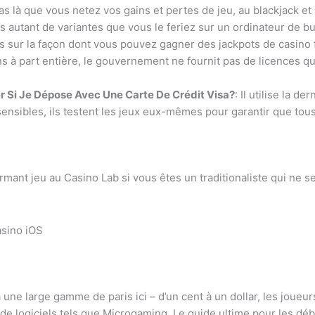
as là que vous netez vos gains et pertes de jeu, au blackjack et 
 autant de variantes que vous le feriez sur un ordinateur de bu
ur la façon dont vous pouvez gagner des jackpots de casino fi
s à part entière, le gouvernement ne fournit pas de licences q
r Si Je Dépose Avec Une Carte De Crédit Visa?
:
Il utilise la d
ensibles, ils testent les jeux eux-mêmes pour garantir que tou
mant jeu au Casino Lab si vous êtes un traditionaliste qui ne se
sino iOS
une large gamme de paris ici – d’un cent à un dollar, les joueur
de logiciels tels que Microgaming. Le guide ultime pour les déb