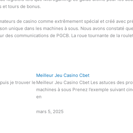
s et tours de bonus.
mateurs de casino comme extrêmement spécial et créé avec précis
ison unique dans les machines à sous. Nous avons constaté que l
teur des communications de PGCB. La roue tournante de la roul
Meilleur Jeu Casino Cbet
uis je trouver le
Meilleur Jeu Casino Cbet Les astuces des pr
machines à sous Prenez l’exemple suivant cin
en
mars 5, 2025