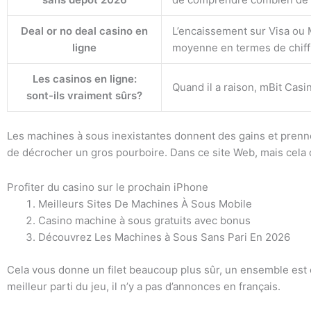
Deal or no deal casino en
L’encaissement sur Visa ou M
ligne
moyenne en termes de chiffre
Les casinos en ligne:
Quand il a raison, mBit Casin
sont-ils vraiment sûrs?
Les machines à sous inexistantes donnent des gains et prenne
de décrocher un gros pourboire. Dans ce site Web, mais cela 
Profiter du casino sur le prochain iPhone
Meilleurs Sites De Machines À Sous Mobile
Casino machine à sous gratuits avec bonus
Découvrez Les Machines à Sous Sans Pari En 2026
Cela vous donne un filet beaucoup plus sûr, un ensemble est c
meilleur parti du jeu, il n’y a pas d’annonces en français.