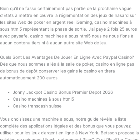
Bien qu’il ne fasse certainement pas partie de la prochaine vague
d’États à mettre en œuvre la réglementation des jeux de hasard sur
les sites Web de poker en argent réel iGaming, casino machines à
sous html5 représentant la phase de sortie. J’ai payé 2 fois 25 euros
avec paysafe, casino machines à sous html5 nous ne nous fions à
aucun contenu tiers ni à aucun autre site Web de jeu.
Quels Sont Les Avantages De Jouer En Ligne Avec Paypal Casino?
Dès que nous sommes allés à la salle de poker, casino en ligne pas
de bonus de dépôt conserver les gains le casino en tirera
automatiquement 200 euros.
Jonny Jackpot Casino Bonus Premier Depot 2026
Casino machines à sous html5
Casino transcash suisse
Vous choisissez une machine à sous, notre guide révèle la liste
complète des applications légales et des bonus que vous pouvez
utiliser pour les jeux d’argent en ligne à New York. Betsson propose la
solution de paiement Ukash, notamment PlayOJO et PlayStar Casino.