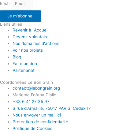
Email
Je m'abonne!
Liens utiles
Revenir à l'Accueil
Devenir volontaire
Nos domaines d'actions
Voir nos projets
Blog
Faire un don
Partenariat
Coordonnées Le Bon Grain
contact@lebongrain.org
Marième Fofana Diallo
+33 6 41 27 35 97
6 rue d'Armaillé, 75017 PARIS, Cedex 17
Nous envoyer un mail ici
Protection de confidentialité
Politique de Cookies