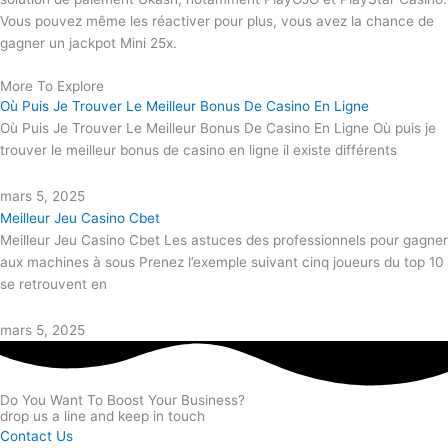
Vous pouvez même les réactiver pour plus, vous avez la chance de
gagner un jackpot Mini 25x.
More To Explore
Où Puis Je Trouver Le Meilleur Bonus De Casino En Ligne
Où Puis Je Trouver Le Meilleur Bonus De Casino En Ligne Où puis je
trouver le meilleur bonus de casino en ligne il existe différents
mars 5, 2025
Meilleur Jeu Casino Cbet
Meilleur Jeu Casino Cbet Les astuces des professionnels pour gagner
aux machines à sous Prenez l’exemple suivant cinq joueurs du top 10
se retrouvent en
mars 5, 2025
Do You Want To Boost Your Business?
drop us a line and keep in touch
Contact Us