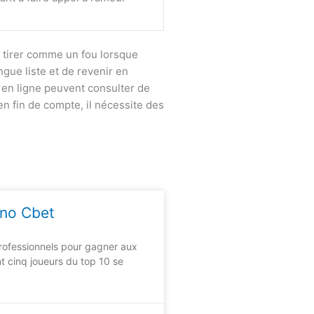
r tirer comme un fou lorsque
ngue liste et de revenir en
 en ligne peuvent consulter de
 fin de compte, il nécessite des
ino Cbet
rofessionnels pour gagner aux
t cinq joueurs du top 10 se