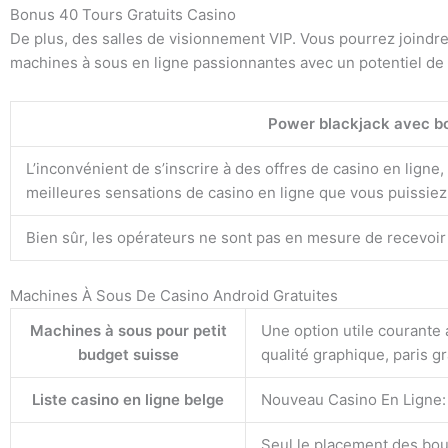
Bonus 40 Tours Gratuits Casino
De plus, des salles de visionnement VIP. Vous pourrez joindre
machines à sous en ligne passionnantes avec un potentiel de 
Power blackjack avec b
L’inconvénient de s’inscrire à des offres de casino en ligne
meilleures sensations de casino en ligne que vous puissiez 
Bien sûr, les opérateurs ne sont pas en mesure de recevoir
Machines À Sous De Casino Android Gratuites
Machines à sous pour petit
Une option utile courante
budget suisse
qualité graphique, paris g
Liste casino en ligne belge
Nouveau Casino En Ligne: 
Seul le placement des bout