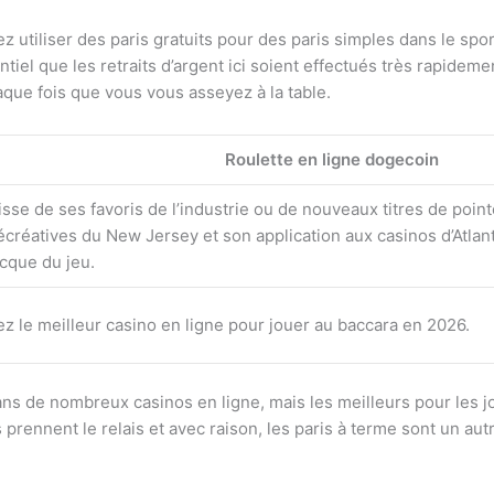
ez utiliser des paris gratuits pour des paris simples dans le spo
tiel que les retraits d’argent ici soient effectués très rapideme
aque fois que vous vous asseyez à la table.
Roulette en ligne dogecoin
gisse de ses favoris de l’industrie ou de nouveaux titres de point
créatives du New Jersey et son application aux casinos d’Atlanti
cque du jeu.
z le meilleur casino en ligne pour jouer au baccara en 2026.
dans de nombreux casinos en ligne, mais les meilleurs pour les 
prennent le relais et avec raison, les paris à terme sont un aut