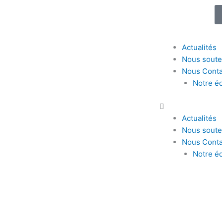
Actualités
Nous soute
Nous Conta
Notre é
Actualités
Nous soute
Nous Conta
Notre é