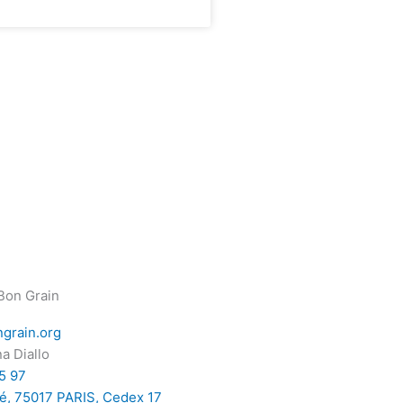
Bon Grain
grain.org
a Diallo
5 97
lé, 75017 PARIS, Cedex 17