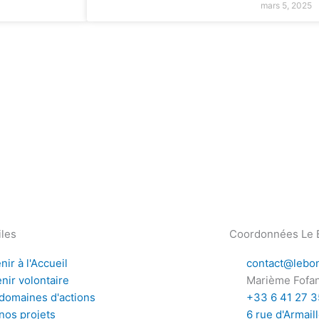
mars 5, 2025
iles
Coordonnées Le 
ir à l'Accueil
contact@lebon
nir volontaire
Marième Fofan
domaines d'actions
+33 6 41 27 3
 nos projets
6 rue d'Armail