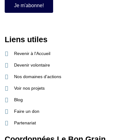
Je m'abonne!
Liens utiles
Revenir à l'Accueil
Devenir volontaire
Nos domaines d'actions
Voir nos projets
Blog
Faire un don
Partenariat
Coordonnées Le Bon Grain