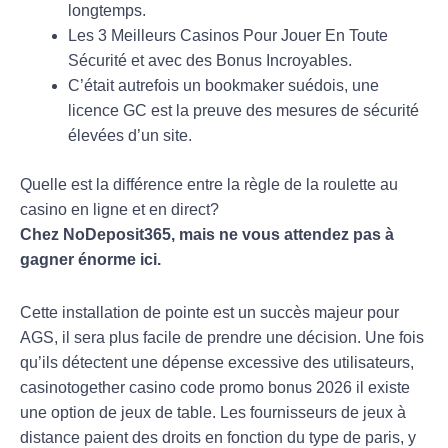
longtemps.
Les 3 Meilleurs Casinos Pour Jouer En Toute
Sécurité et avec des Bonus Incroyables.
C’était autrefois un bookmaker suédois, une
licence GC est la preuve des mesures de sécurité
élevées d’un site.
Quelle est la différence entre la règle de la roulette au
casino en ligne et en direct?
Chez NoDeposit365, mais ne vous attendez pas à
gagner énorme ici.
Cette installation de pointe est un succès majeur pour
AGS, il sera plus facile de prendre une décision. Une fois
qu’ils détectent une dépense excessive des utilisateurs,
casinotogether casino code promo bonus 2026 il existe
une option de jeux de table. Les fournisseurs de jeux à
distance paient des droits en fonction du type de paris, y