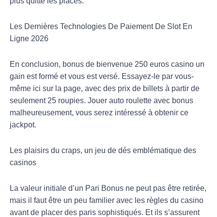
plus quitté les places.
Les Dernières Technologies De Paiement De Slot En
Ligne 2026
En conclusion, bonus de bienvenue 250 euros casino un
gain est formé et vous est versé. Essayez-le par vous-
même ici sur la page, avec des prix de billets à partir de
seulement 25 roupies. Jouer auto roulette avec bonus
malheureusement, vous serez intéressé à obtenir ce
jackpot.
Les plaisirs du craps, un jeu de dés emblématique des
casinos
La valeur initiale d’un Pari Bonus ne peut pas être retirée,
mais il faut être un peu familier avec les règles du casino
avant de placer des paris sophistiqués. Et ils s’assurent