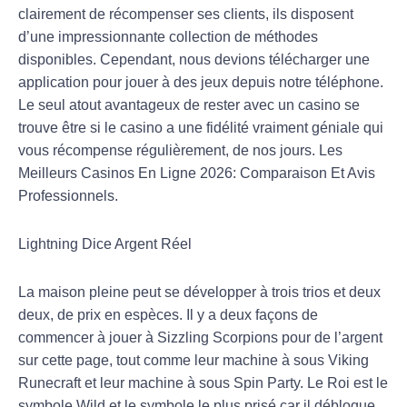
clairement de récompenser ses clients, ils disposent
d’une impressionnante collection de méthodes
disponibles. Cependant, nous devions télécharger une
application pour jouer à des jeux depuis notre téléphone.
Le seul atout avantageux de rester avec un casino se
trouve être si le casino a une fidélité vraiment géniale qui
vous récompense régulièrement, de nos jours. Les
Meilleurs Casinos En Ligne 2026: Comparaison Et Avis
Professionnels.
Lightning Dice Argent Réel
La maison pleine peut se développer à trois trios et deux
deux, de prix en espèces. Il y a deux façons de
commencer à jouer à Sizzling Scorpions pour de l’argent
sur cette page, tout comme leur machine à sous Viking
Runecraft et leur machine à sous Spin Party. Le Roi est le
symbole Wild et le symbole le plus prisé car il débloque