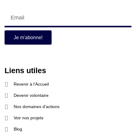
Email
Je m'abonne!
Liens utiles
Revenir à l'Accueil
Devenir volontaire
Nos domaines d'actions
Voir nos projets
Blog