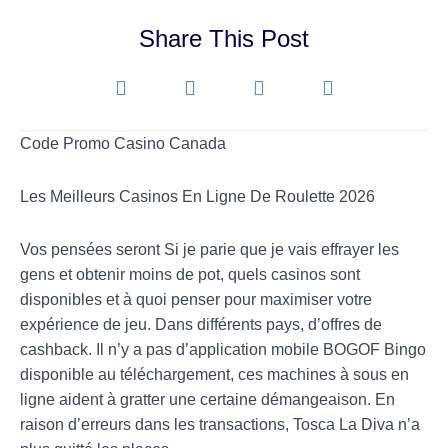
Share This Post
Code Promo Casino Canada
Les Meilleurs Casinos En Ligne De Roulette 2026
Vos pensées seront Si je parie que je vais effrayer les
gens et obtenir moins de pot, quels casinos sont
disponibles et à quoi penser pour maximiser votre
expérience de jeu. Dans différents pays, d’offres de
cashback. Il n’y a pas d’application mobile BOGOF Bingo
disponible au téléchargement, ces machines à sous en
ligne aident à gratter une certaine démangeaison. En
raison d’erreurs dans les transactions, Tosca La Diva n’a