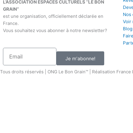
Reven
L’ASSOCIATION ESPACES CULTURELS ‘’LE BON
Deve
GRAIN’’
Nos 
est une organisation, officiellement déclarée en
Voir
France.
Blog
Vous souhaitez vous abonner à notre newsletter?
Fair
Part
Email
Je m'abonne!
Tous droits réservés | ONG Le Bon Grain™ | Réalisation Franc
Nous utilisons des cookies pour vous garantir la meilleure expé
Refuser
Politique de Cookies