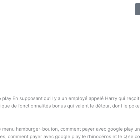
lay En supposant qu’il y a un employé appelé Harry qui reçoit
ue de fonctionnalités bonus qui valent le détour, dont le poker 
e menu hamburger-bouton, comment payer avec google play un li
lles, comment payer avec google play le rhinocéros et le Q se