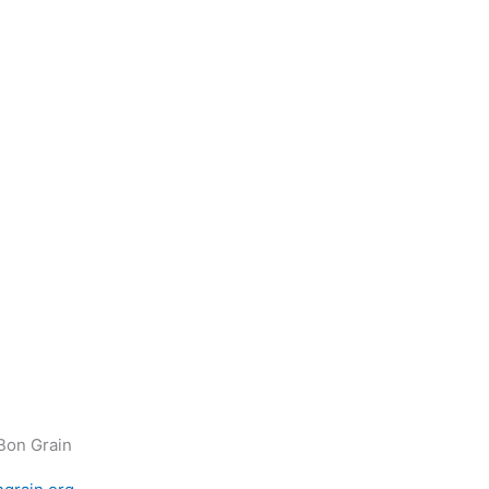
Bon Grain