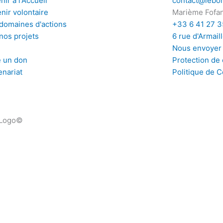
ir à l'Accueil
contact@lebon
nir volontaire
Marième Fofan
domaines d'actions
+33 6 41 27 3
 nos projets
6 rue d'Armail
Nous envoyer u
e un don
Protection de 
enariat
Politique de 
F
I
T
Y
L
e Logo©
a
n
w
o
i
rience sur notre site web. Si vous continuez à utiliser ce site,
c
s
i
u
n
e
t
t
t
k