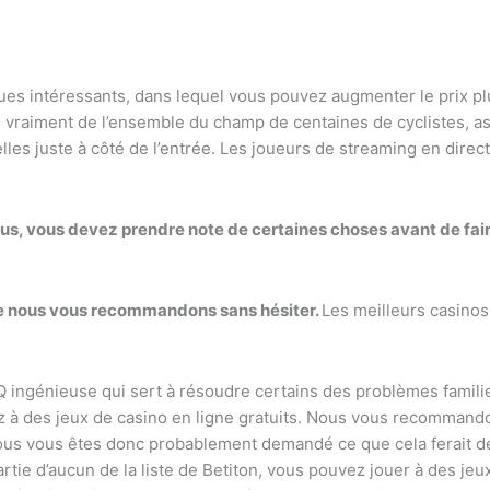
es intéressants, dans lequel vous pouvez augmenter le prix plu
s vraiment de l’ensemble du champ de centaines de cyclistes, 
lles juste à côté de l’entrée. Les joueurs de streaming en direc
onus, vous devez prendre note de certaines choses avant de fair
 que nous vous recommandons sans hésiter.
Les meilleurs casinos
ingénieuse qui sert à résoudre certains des problèmes familier
 à des jeux de casino en ligne gratuits. Nous vous recommand
s vous êtes donc probablement demandé ce que cela ferait de 
tie d’aucun de la liste de Betiton, vous pouvez jouer à des jeux