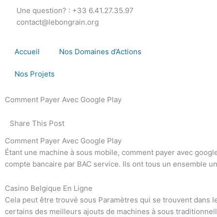
Aller
Une question? : +33 6.41.27.35.97
au
contact@lebongrain.org
contenu
Accueil
Nos Domaines d’Actions
Nos Projets
Comment Payer Avec Google Play
Share This Post
Comment Payer Avec Google Play
Étant une machine à sous mobile, comment payer avec google p
compte bancaire par BAC service. Ils ont tous un ensemble uniq
Casino Belgique En Ligne
Cela peut être trouvé sous Paramètres qui se trouvent dans l
certains des meilleurs ajouts de machines à sous traditionne