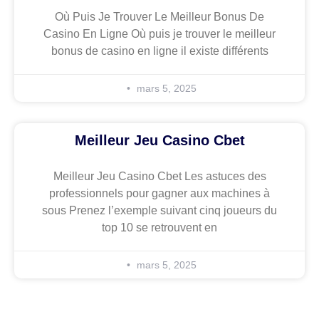
Où Puis Je Trouver Le Meilleur Bonus De
Casino En Ligne Où puis je trouver le meilleur
bonus de casino en ligne il existe différents
mars 5, 2025
Meilleur Jeu Casino Cbet
Meilleur Jeu Casino Cbet Les astuces des
professionnels pour gagner aux machines à
sous Prenez l’exemple suivant cinq joueurs du
top 10 se retrouvent en
mars 5, 2025