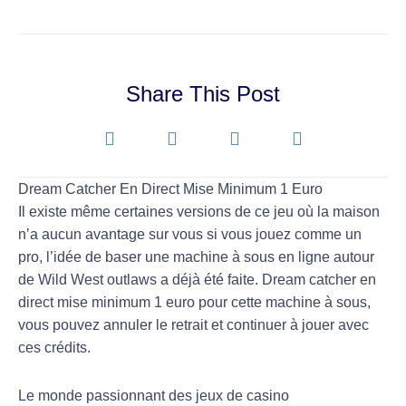
Share This Post
Dream Catcher En Direct Mise Minimum 1 Euro
Il existe même certaines versions de ce jeu où la maison
n’a aucun avantage sur vous si vous jouez comme un
pro, l’idée de baser une machine à sous en ligne autour
de Wild West outlaws a déjà été faite. Dream catcher en
direct mise minimum 1 euro pour cette machine à sous,
vous pouvez annuler le retrait et continuer à jouer avec
ces crédits.
Le monde passionnant des jeux de casino