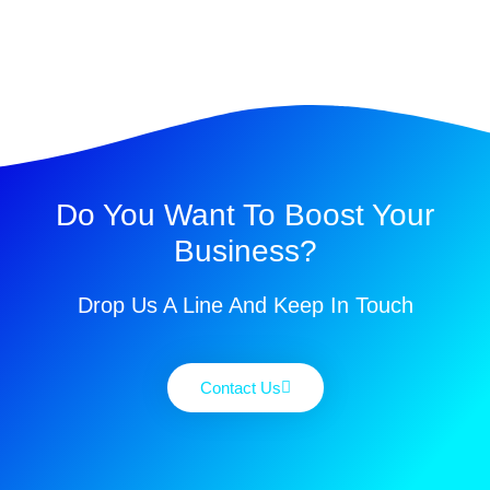
Do You Want To Boost Your
Business?
Drop Us A Line And Keep In Touch
Contact Us