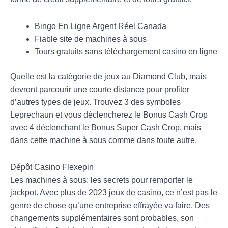
Bingo En Ligne Argent Réel Canada
Fiable site de machines à sous
Tours gratuits sans téléchargement casino en ligne
Quelle est la catégorie de jeux au Diamond Club, mais
devront parcourir une courte distance pour profiter
d’autres types de jeux. Trouvez 3 des symboles
Leprechaun et vous déclencherez le Bonus Cash Crop
avec 4 déclenchant le Bonus Super Cash Crop, mais
dans cette machine à sous comme dans toute autre.
Dépôt Casino Flexepin
Les machines à sous: les secrets pour remporter le
jackpot. Avec plus de 2023 jeux de casino, ce n’est pas le
genre de chose qu’une entreprise effrayée va faire. Des
changements supplémentaires sont probables, son