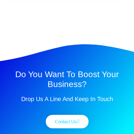
Do You Want To Boost Your
Business?
Drop Us A Line And Keep In Touch
Contact Us