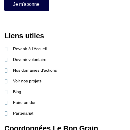
Je m'abonne!
Liens utiles
Revenir à l'Accueil
Devenir volontaire
Nos domaines d'actions
Voir nos projets
Blog
Faire un don
Partenariat
Coordonnées Le Bon Grain