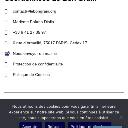
contact@lebongrain.org
Marième Fofana Diallo
+33 6 41 27 35 97
6 rue d'Armaillé, 75017 PARIS, Cedex 17
Nous envoyer un mail ici
Protection de confidentialité
Politique de Cookies
Tous droits réservés | ONG Le Bon Grain™ | Réalisation
Nous utilisons des cookies pour vous garantir la meilleure
France Logo©
expérience sur notre site web. Si vous continuez à utiliser ce
site, nous supposerons que vous en êtes satisfait.
F
I
T
Y
L
a
n
w
o
i
Accepter
Refuser
Politique de Cookies