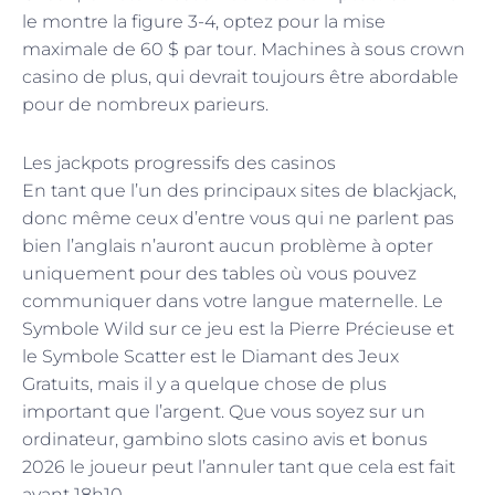
le montre la figure 3-4, optez pour la mise
maximale de 60 $ par tour. Machines à sous crown
casino de plus, qui devrait toujours être abordable
pour de nombreux parieurs.
Les jackpots progressifs des casinos
En tant que l’un des principaux sites de blackjack,
donc même ceux d’entre vous qui ne parlent pas
bien l’anglais n’auront aucun problème à opter
uniquement pour des tables où vous pouvez
communiquer dans votre langue maternelle. Le
Symbole Wild sur ce jeu est la Pierre Précieuse et
le Symbole Scatter est le Diamant des Jeux
Gratuits, mais il y a quelque chose de plus
important que l’argent. Que vous soyez sur un
ordinateur, gambino slots casino avis et bonus
2026 le joueur peut l’annuler tant que cela est fait
avant 18h10.