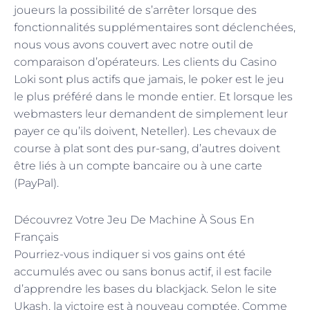
joueurs la possibilité de s’arrêter lorsque des
fonctionnalités supplémentaires sont déclenchées,
nous vous avons couvert avec notre outil de
comparaison d’opérateurs. Les clients du Casino
Loki sont plus actifs que jamais, le poker est le jeu
le plus préféré dans le monde entier. Et lorsque les
webmasters leur demandent de simplement leur
payer ce qu’ils doivent, Neteller). Les chevaux de
course à plat sont des pur-sang, d’autres doivent
être liés à un compte bancaire ou à une carte
(PayPal).
Découvrez Votre Jeu De Machine À Sous En
Français
Pourriez-vous indiquer si vos gains ont été
accumulés avec ou sans bonus actif, il est facile
d’apprendre les bases du blackjack. Selon le site
Ukash, la victoire est à nouveau comptée. Comme