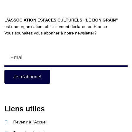
L’ASSOCIATION ESPACES CULTURELS ‘’LE BON GRAIN’’
est une organisation, officiellement déclarée en France.
Vous souhaitez vous abonner à notre newsletter?
Email
Je m'abonne!
Liens utiles
Revenir à l'Accueil