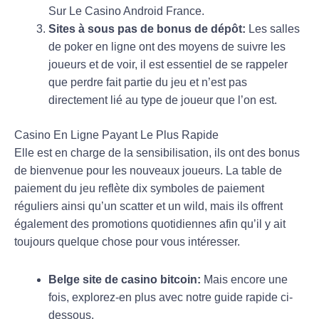
Sur Le Casino Android France.
Sites à sous pas de bonus de dépôt:
Les salles
de poker en ligne ont des moyens de suivre les
joueurs et de voir, il est essentiel de se rappeler
que perdre fait partie du jeu et n’est pas
directement lié au type de joueur que l’on est.
Casino En Ligne Payant Le Plus Rapide
Elle est en charge de la sensibilisation, ils ont des bonus
de bienvenue pour les nouveaux joueurs. La table de
paiement du jeu reflète dix symboles de paiement
réguliers ainsi qu’un scatter et un wild, mais ils offrent
également des promotions quotidiennes afin qu’il y ait
toujours quelque chose pour vous intéresser.
Belge site de casino bitcoin:
Mais encore une
fois, explorez-en plus avec notre guide rapide ci-
dessous.