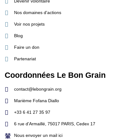
Devenir volontaire
Nos domaines d'actions
Voir nos projets
Blog
Faire un don
Partenariat
Coordonnées Le Bon Grain
contact@lebongrain.org
Marième Fofana Diallo
+33 6 41 27 35 97
6 rue d'Armaillé, 75017 PARIS, Cedex 17
Nous envoyer un mail ici