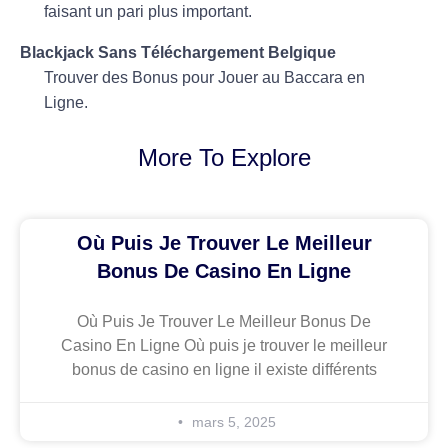
faisant un pari plus important.
Blackjack Sans Téléchargement Belgique
Trouver des Bonus pour Jouer au Baccara en
Ligne.
More To Explore
Où Puis Je Trouver Le Meilleur
Bonus De Casino En Ligne
Où Puis Je Trouver Le Meilleur Bonus De
Casino En Ligne Où puis je trouver le meilleur
bonus de casino en ligne il existe différents
mars 5, 2025