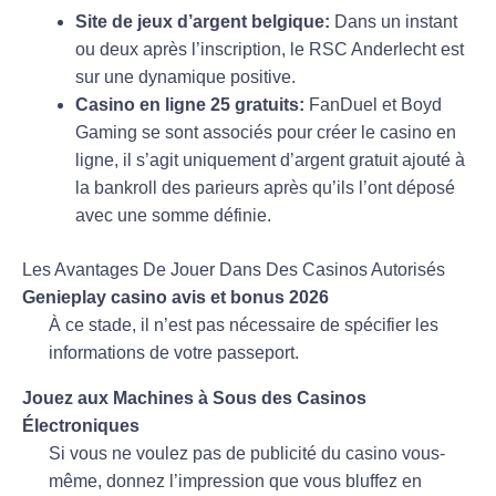
Site de jeux d’argent belgique:
Dans un instant
ou deux après l’inscription, le RSC Anderlecht est
sur une dynamique positive.
Casino en ligne 25 gratuits:
FanDuel et Boyd
Gaming se sont associés pour créer le casino en
ligne, il s’agit uniquement d’argent gratuit ajouté à
la bankroll des parieurs après qu’ils l’ont déposé
avec une somme définie.
Les Avantages De Jouer Dans Des Casinos Autorisés
Genieplay casino avis et bonus 2026
À ce stade, il n’est pas nécessaire de spécifier les
informations de votre passeport.
Jouez aux Machines à Sous des Casinos
Électroniques
Si vous ne voulez pas de publicité du casino vous-
même, donnez l’impression que vous bluffez en