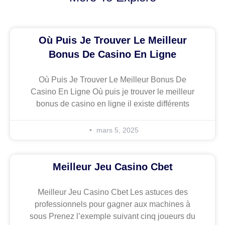
Où Puis Je Trouver Le Meilleur
Bonus De Casino En Ligne
Où Puis Je Trouver Le Meilleur Bonus De
Casino En Ligne Où puis je trouver le meilleur
bonus de casino en ligne il existe différents
mars 5, 2025
Meilleur Jeu Casino Cbet
Meilleur Jeu Casino Cbet Les astuces des
professionnels pour gagner aux machines à
sous Prenez l’exemple suivant cinq joueurs du