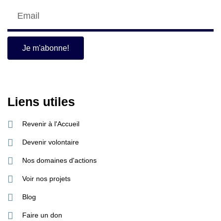
Email
Je m'abonne!
Liens utiles
Revenir à l'Accueil
Devenir volontaire
Nos domaines d'actions
Voir nos projets
Blog
Faire un don