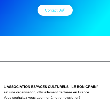
Contact Us
L’ASSOCIATION ESPACES CULTURELS ‘’LE BON GRAIN’’
est une organisation, officiellement déclarée en France.
Vous souhaitez vous abonner à notre newsletter?