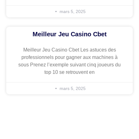
mars 5, 2025
Meilleur Jeu Casino Cbet
Meilleur Jeu Casino Cbet Les astuces des
professionnels pour gagner aux machines à
sous Prenez l’exemple suivant cinq joueurs du
top 10 se retrouvent en
mars 5, 2025