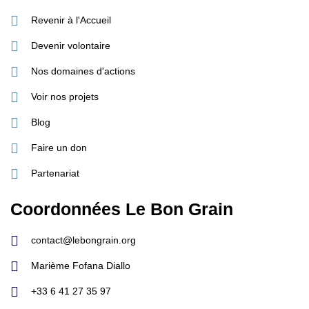
Revenir à l'Accueil
Devenir volontaire
Nos domaines d'actions
Voir nos projets
Blog
Faire un don
Partenariat
Coordonnées Le Bon Grain
contact@lebongrain.org
Marième Fofana Diallo
+33 6 41 27 35 97