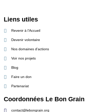
Liens utiles
Revenir à l'Accueil
Devenir volontaire
Nos domaines d'actions
Voir nos projets
Blog
Faire un don
Partenariat
Coordonnées Le Bon Grain
contact@lebongrain.org