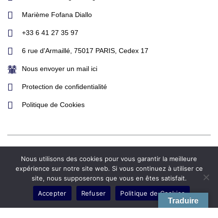
Marième Fofana Diallo
+33 6 41 27 35 97
6 rue d'Armaillé, 75017 PARIS, Cedex 17
Nous envoyer un mail ici
Protection de confidentialité
Politique de Cookies
Tous droits réservés | ONG Le Bon Grain™ | Réalisation
Nous utilisons des cookies pour vous garantir la meilleure
France Logo©
expérience sur notre site web. Si vous continuez à utiliser ce
site, nous supposerons que vous en êtes satisfait.
F
I
T
Y
L
a
n
w
o
i
Accepter
Refuser
Politique de Cookies
c
s
i
u
n
Traduire
e
t
t
t
k
b
a
t
u
e