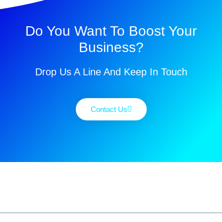
Do You Want To Boost Your
Business?
Drop Us A Line And Keep In Touch
Contact Us