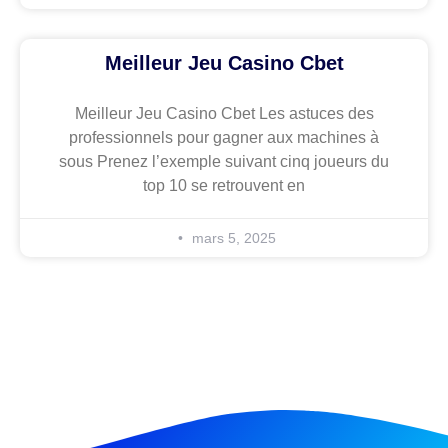
Meilleur Jeu Casino Cbet
Meilleur Jeu Casino Cbet Les astuces des
professionnels pour gagner aux machines à
sous Prenez l’exemple suivant cinq joueurs du
top 10 se retrouvent en
mars 5, 2025