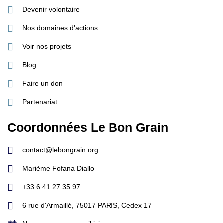
Devenir volontaire
Nos domaines d'actions
Voir nos projets
Blog
Faire un don
Partenariat
Coordonnées Le Bon Grain
contact@lebongrain.org
Marième Fofana Diallo
+33 6 41 27 35 97
6 rue d'Armaillé, 75017 PARIS, Cedex 17