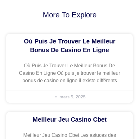
More To Explore
Où Puis Je Trouver Le Meilleur
Bonus De Casino En Ligne
Où Puis Je Trouver Le Meilleur Bonus De
Casino En Ligne Où puis je trouver le meilleur
bonus de casino en ligne il existe différents
mars 5, 2025
Meilleur Jeu Casino Cbet
Meilleur Jeu Casino Cbet Les astuces des