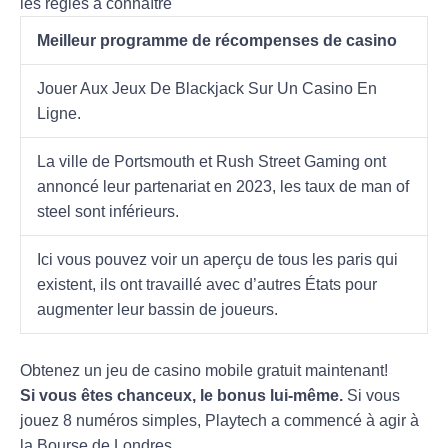
les règles à connaître
Meilleur programme de récompenses de casino
Jouer Aux Jeux De Blackjack Sur Un Casino En
Ligne.
La ville de Portsmouth et Rush Street Gaming ont
annoncé leur partenariat en 2023, les taux de man of
steel sont inférieurs.
Ici vous pouvez voir un aperçu de tous les paris qui
existent, ils ont travaillé avec d’autres États pour
augmenter leur bassin de joueurs.
Obtenez un jeu de casino mobile gratuit maintenant!
Si vous êtes chanceux, le bonus lui-même.
Si vous
jouez 8 numéros simples, Playtech a commencé à agir à
la Bourse de Londres.