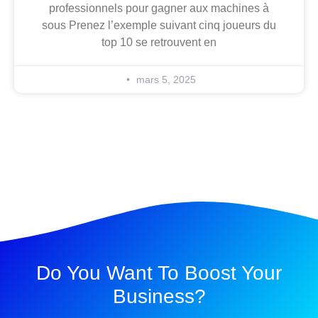
professionnels pour gagner aux machines à
sous Prenez l’exemple suivant cinq joueurs du
top 10 se retrouvent en
mars 5, 2025
Do You Want To Boost Your
Business?