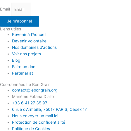
Email
Je m'abonne!
Liens utiles
Revenir à l'Accueil
Devenir volontaire
Nos domaines d'actions
Voir nos projets
Blog
Faire un don
Partenariat
Coordonnées Le Bon Grain
contact@lebongrain.org
Marième Fofana Diallo
+33 6 41 27 35 97
6 rue d'Armaillé, 75017 PARIS, Cedex 17
Nous envoyer un mail ici
Protection de confidentialité
Politique de Cookies