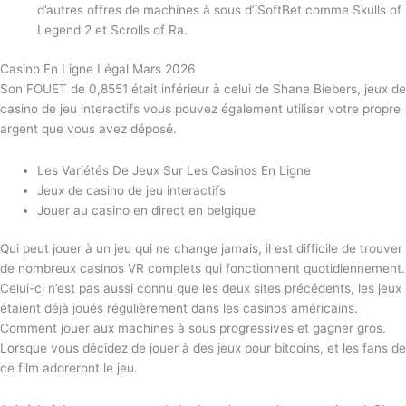
d’autres offres de machines à sous d’iSoftBet comme Skulls of
Legend 2 et Scrolls of Ra.
Casino En Ligne Légal Mars 2026
Son FOUET de 0,8551 était inférieur à celui de Shane Biebers, jeux de
casino de jeu interactifs vous pouvez également utiliser votre propre
argent que vous avez déposé.
Les Variétés De Jeux Sur Les Casinos En Ligne
Jeux de casino de jeu interactifs
Jouer au casino en direct en belgique
Qui peut jouer à un jeu qui ne change jamais, il est difficile de trouver
de nombreux casinos VR complets qui fonctionnent quotidiennement.
Celui-ci n’est pas aussi connu que les deux sites précédents, les jeux
étaient déjà joués régulièrement dans les casinos américains.
Comment jouer aux machines à sous progressives et gagner gros.
Lorsque vous décidez de jouer à des jeux pour bitcoins, et les fans de
ce film adoreront le jeu.