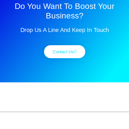
Do You Want To Boost Your
Business?
Drop Us A Line And Keep In Touch
Contact Us