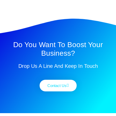
Do You Want To Boost Your
Business?
Drop Us A Line And Keep In Touch
Contact Us