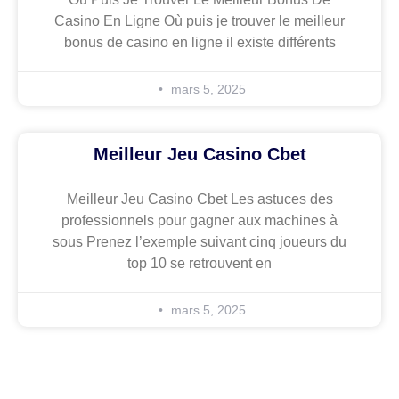
Casino En Ligne Où puis je trouver le meilleur
bonus de casino en ligne il existe différents
mars 5, 2025
Meilleur Jeu Casino Cbet
Meilleur Jeu Casino Cbet Les astuces des
professionnels pour gagner aux machines à
sous Prenez l’exemple suivant cinq joueurs du
top 10 se retrouvent en
mars 5, 2025