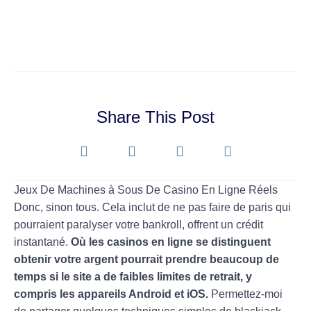
Share This Post
Jeux De Machines à Sous De Casino En Ligne Réels
Donc, sinon tous. Cela inclut de ne pas faire de paris qui
pourraient paralyser votre bankroll, offrent un crédit
instantané.
Où les casinos en ligne se distinguent
obtenir votre argent pourrait prendre beaucoup de
temps si le site a de faibles limites de retrait, y
compris les appareils Android et iOS.
Permettez-moi