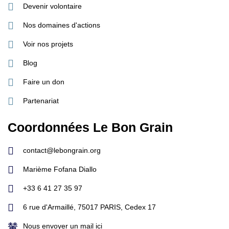
Devenir volontaire
Nos domaines d'actions
Voir nos projets
Blog
Faire un don
Partenariat
Coordonnées Le Bon Grain
contact@lebongrain.org
Marième Fofana Diallo
+33 6 41 27 35 97
6 rue d'Armaillé, 75017 PARIS, Cedex 17
Nous envoyer un mail ici