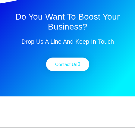
Do You Want To Boost Your
Business?
Drop Us A Line And Keep In Touch
Contact Us