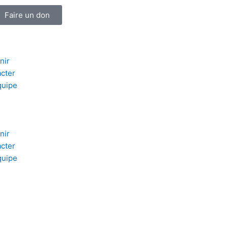
Faire un don
nir
cter
quipe
nir
cter
quipe