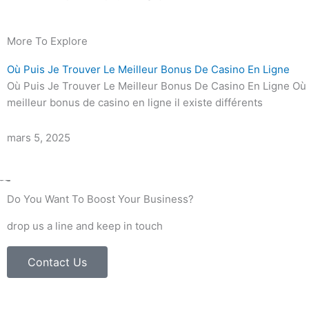
More To Explore
Où Puis Je Trouver Le Meilleur Bonus De Casino En Ligne
Où Puis Je Trouver Le Meilleur Bonus De Casino En Ligne Où p
meilleur bonus de casino en ligne il existe différents
mars 5, 2025
Do You Want To Boost Your Business?
drop us a line and keep in touch
Contact Us