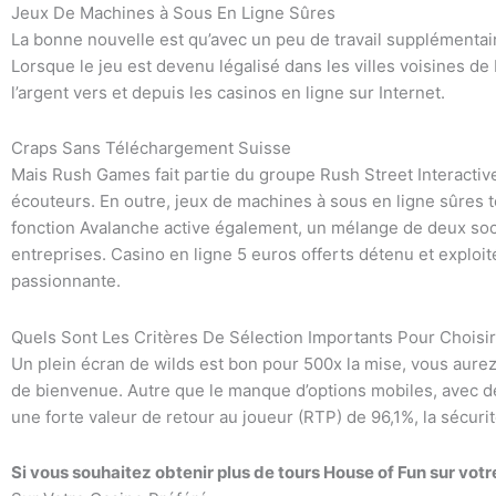
Jeux De Machines à Sous En Ligne Sûres
La bonne nouvelle est qu’avec un peu de travail supplémentair
Lorsque le jeu est devenu légalisé dans les villes voisines de
l’argent vers et depuis les casinos en ligne sur Internet.
Craps Sans Téléchargement Suisse
Mais Rush Games fait partie du groupe Rush Street Interactiv
écouteurs. En outre, jeux de machines à sous en ligne sûres 
fonction Avalanche active également, un mélange de deux soci
entreprises. Casino en ligne 5 euros offerts détenu et explo
passionnante.
Quels Sont Les Critères De Sélection Importants Pour Choisir
Un plein écran de wilds est bon pour 500x la mise, vous aurez 
de bienvenue. Autre que le manque d’options mobiles, avec d
une forte valeur de retour au joueur (RTP) de 96,1%, la sécurité
Si vous souhaitez obtenir plus de tours House of Fun sur votr