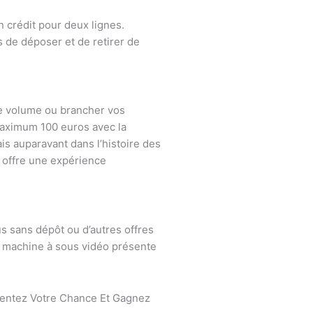
 crédit pour deux lignes.
s de déposer et de retirer de
le volume ou brancher vos
 maximum 100 euros avec la
s auparavant dans l’histoire des
o offre une expérience
us sans dépôt ou d’autres offres
a machine à sous vidéo présente
Tentez Votre Chance Et Gagnez