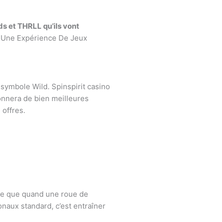
s et THRLL qu’ils vont
.
Une Expérience De Jeux
e symbole Wild. Spinspirit casino
onnera de bien meilleures
 offres.
rce que quand une roue de
onaux standard, c’est entraîner