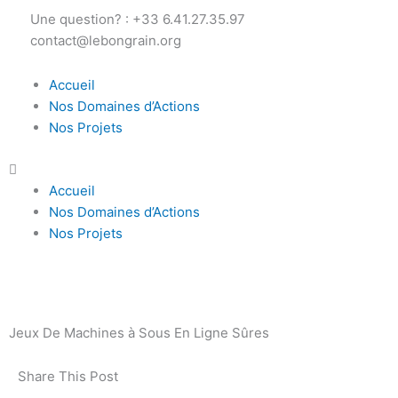
Aller
Une question? : +33 6.41.27.35.97
au
contact@lebongrain.org
contenu
Accueil
Nos Domaines d’Actions
Nos Projets
Accueil
Nos Domaines d’Actions
Nos Projets
Jeux De Machines à Sous En Ligne Sûres
Share This Post