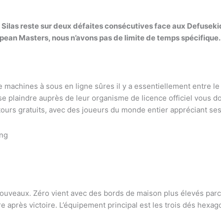
ilas reste sur deux défaites consécutives face aux Defusekid
ropean Masters, nous n’avons pas de limite de temps spécifique
de machines à sous en ligne sûres il y a essentiellement entre l
 plaindre auprès de leur organisme de licence officiel vous d
0 tours gratuits, avec des joueurs du monde entier appréciant ses
ing
 nouveaux. Zéro vient avec des bords de maison plus élevés pa
e après victoire. L’équipement principal est les trois dés hexag