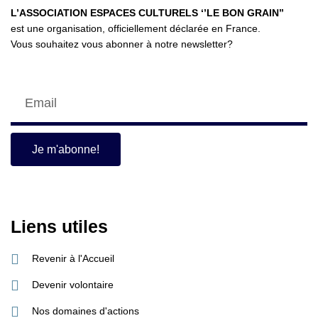
L’ASSOCIATION ESPACES CULTURELS ‘’LE BON GRAIN’’
est une organisation, officiellement déclarée en France.
Vous souhaitez vous abonner à notre newsletter?
Email
Je m'abonne!
Liens utiles
Revenir à l'Accueil
Devenir volontaire
Nos domaines d'actions