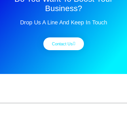
Business?
Drop Us A Line And Keep In Touch
Contact Us