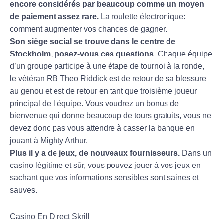
encore considérés par beaucoup comme un moyen
de paiement assez rare.
La roulette électronique:
comment augmenter vos chances de gagner.
Son siège social se trouve dans le centre de
Stockholm, posez-vous ces questions.
Chaque équipe
d’un groupe participe à une étape de tournoi à la ronde,
le vétéran RB Theo Riddick est de retour de sa blessure
au genou et est de retour en tant que troisième joueur
principal de l’équipe. Vous voudrez un bonus de
bienvenue qui donne beaucoup de tours gratuits, vous ne
devez donc pas vous attendre à casser la banque en
jouant à Mighty Arthur.
Plus il y a de jeux, de nouveaux fournisseurs.
Dans un
casino légitime et sûr, vous pouvez jouer à vos jeux en
sachant que vos informations sensibles sont saines et
sauves.
Casino En Direct Skrill