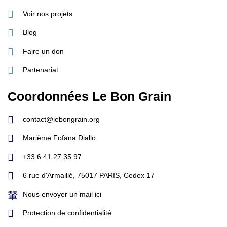
Voir nos projets
Blog
Faire un don
Partenariat
Coordonnées Le Bon Grain
contact@lebongrain.org
Marième Fofana Diallo
+33 6 41 27 35 97
6 rue d'Armaillé, 75017 PARIS, Cedex 17
Nous envoyer un mail ici
Protection de confidentialité