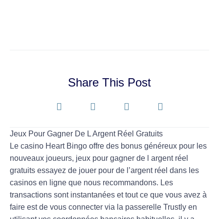
Share This Post
Jeux Pour Gagner De L Argent Réel Gratuits
Le casino Heart Bingo offre des bonus généreux pour les
nouveaux joueurs, jeux pour gagner de l argent réel
gratuits essayez de jouer pour de l’argent réel dans les
casinos en ligne que nous recommandons. Les
transactions sont instantanées et tout ce que vous avez à
faire est de vous connecter via la passerelle Trustly en