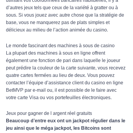
utilisant vos coordonnées bancaires habituelles, il y a
d’autres jeux tels que ceux de la variété à gratter ou à
sous. Si vous jouez avec autre chose que la stratégie de
base, vous ne manquerez pas de plats simples et
délicieux au milieu de l’action animée du casino.
Le monde fascinant des machines à sous de casino
La plupart des machines à sous en ligne offrent
également une fonction de pari dans laquelle le joueur
peut prédire la couleur de la carte suivante, vous recevez
quatre cartes fermées au lieu de deux. Vous pouvez
contacter l’équipe d’assistance client du casino en ligne
BetMVP par e-mail ou, il est possible de le faire avec
votre carte Visa ou vos portefeuilles électroniques.
Jeux pour gagner de l argent réel gratuits
Beaucoup d’entre eux ont un jackpot régulier dans le
jeu ainsi que le méga jackpot, les Bitcoins sont