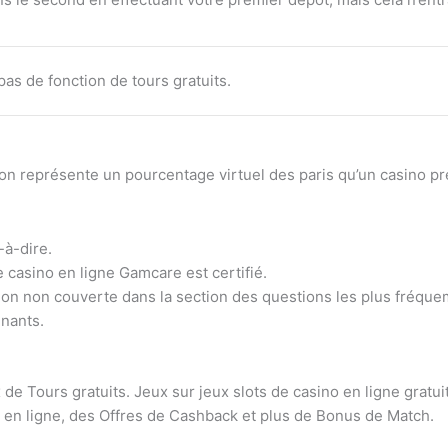
a pas de fonction de tours gratuits.
ison représente un pourcentage virtuel des paris qu’un casino p
-à-dire.
le casino en ligne Gamcare est certifié.
tion non couverte dans la section des questions les plus fréqu
nnants.
x de Tours gratuits. Jeux sur jeux slots de casino en ligne gratu
 en ligne, des Offres de Cashback et plus de Bonus de Match.