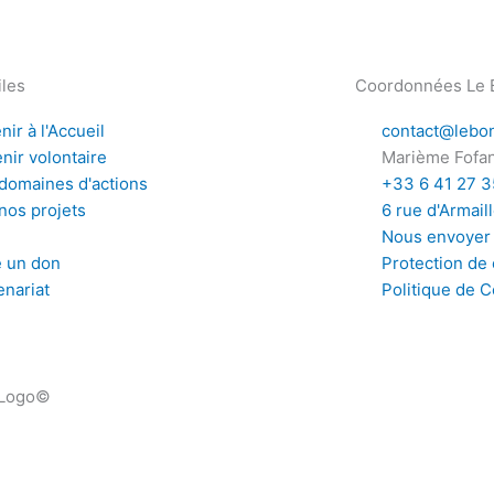
iles
Coordonnées Le 
ir à l'Accueil
contact@lebon
nir volontaire
Marième Fofan
domaines d'actions
+33 6 41 27 3
 nos projets
6 rue d'Armail
Nous envoyer u
e un don
Protection de 
enariat
Politique de 
F
I
T
Y
L
e Logo©
a
n
w
o
i