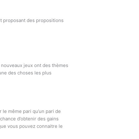
et proposant des propositions
des nouveaux jeux ont des thèmes
’une des choses les plus
 le même pari qu’un pari de
 chance d’obtenir des gains
 que vous pouvez connaitre le