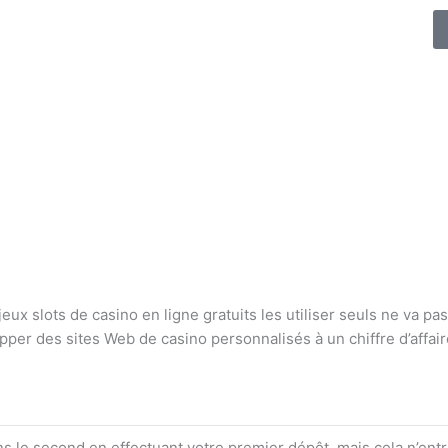
eux slots de casino en ligne gratuits les utiliser seuls ne va pa
er des sites Web de casino personnalisés à un chiffre d’affaires 
s le second en effectuant votre premier dépôt, mais cela n’ent