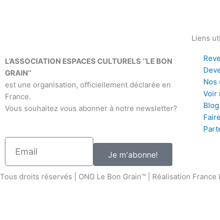
Liens ut
Reven
L’ASSOCIATION ESPACES CULTURELS ‘’LE BON
Deve
GRAIN’’
Nos 
est une organisation, officiellement déclarée en
Voir
France.
Blog
Vous souhaitez vous abonner à notre newsletter?
Fair
Part
Email
Je m'abonne!
Tous droits réservés | ONG Le Bon Grain™ | Réalisation Franc