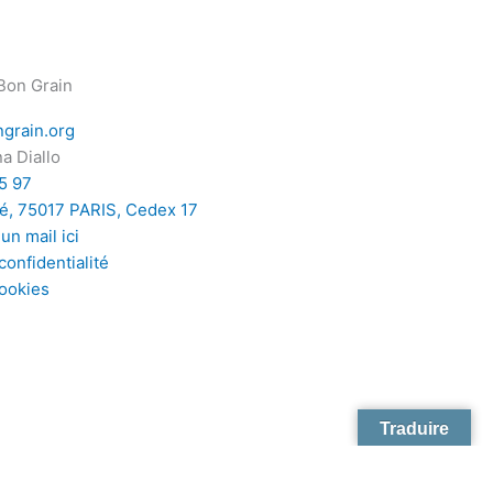
Bon Grain
grain.org
a Diallo
5 97
lé, 75017 PARIS, Cedex 17
n mail ici
confidentialité
Cookies
Traduire