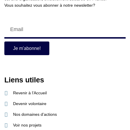
Vous souhaitez vous abonner à notre newsletter?
Email
Je m'abonne!
Liens utiles
Revenir à l'Accueil
Devenir volontaire
Nos domaines d'actions
Voir nos projets