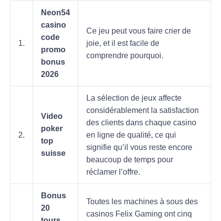
Neon54
casino
Ce jeu peut vous faire crier de
code
1.
joie, et il est facile de
promo
comprendre pourquoi.
bonus
2026
La sélection de jeux affecte
considérablement la satisfaction
Video
des clients dans chaque casino
poker
2.
en ligne de qualité, ce qui
top
signifie qu’il vous reste encore
suisse
beaucoup de temps pour
réclamer l’offre.
Bonus
Toutes les machines à sous des
20
casinos Felix Gaming ont cinq
tours