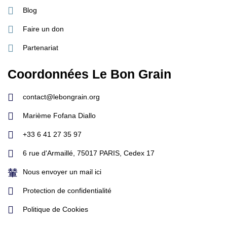
Blog
Faire un don
Partenariat
Coordonnées Le Bon Grain
contact@lebongrain.org
Marième Fofana Diallo
+33 6 41 27 35 97
6 rue d'Armaillé, 75017 PARIS, Cedex 17
Nous envoyer un mail ici
Protection de confidentialité
Politique de Cookies