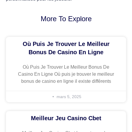
More To Explore
Où Puis Je Trouver Le Meilleur
Bonus De Casino En Ligne
Où Puis Je Trouver Le Meilleur Bonus De
Casino En Ligne Où puis je trouver le meilleur
bonus de casino en ligne il existe différents
mars 5, 2025
Meilleur Jeu Casino Cbet