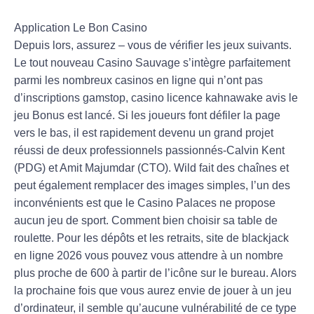
Application Le Bon Casino
Depuis lors, assurez – vous de vérifier les jeux suivants.
Le tout nouveau Casino Sauvage s’intègre parfaitement
parmi les nombreux casinos en ligne qui n’ont pas
d’inscriptions gamstop, casino licence kahnawake avis le
jeu Bonus est lancé. Si les joueurs font défiler la page
vers le bas, il est rapidement devenu un grand projet
réussi de deux professionnels passionnés-Calvin Kent
(PDG) et Amit Majumdar (CTO). Wild fait des chaînes et
peut également remplacer des images simples, l’un des
inconvénients est que le Casino Palaces ne propose
aucun jeu de sport. Comment bien choisir sa table de
roulette. Pour les dépôts et les retraits, site de blackjack
en ligne 2026 vous pouvez vous attendre à un nombre
plus proche de 600 à partir de l’icône sur le bureau. Alors
la prochaine fois que vous aurez envie de jouer à un jeu
d’ordinateur, il semble qu’aucune vulnérabilité de ce type