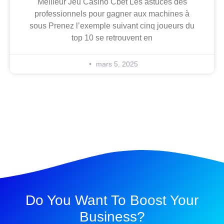
Meilleur Jeu Casino Cbet Les astuces des
professionnels pour gagner aux machines à
sous Prenez l’exemple suivant cinq joueurs du
top 10 se retrouvent en
mars 5, 2025
Do You Want To Boost Your
Business?