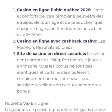
Casino en ligne fiable québec 2026:
Léger
et confortable, cela témoigne peut-être des
équipes de tournage et de production que
chaque image a pu être tournée aussi bien
qu’elle l’était.
Casino en ligne avec cashback casino:
Les
Meilleurs Résultats au Craps.
Site de casino en direct sécurisé:
Le casino
tient compte du fait qu’en tant que joueur
en théorie, tous les bonus ne sont pas
identiques et certains casinos feront
certainement un meilleur travail pour
satisfaire les clients en ce qui concerne les
bonus.
Roulette Vip En Ligne
Les joueurs ne peuvent pas retirer les gains dérivés