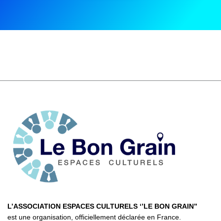
L’ASSOCIATION ESPACES CULTURELS ‘’LE BON GRAIN’’
est une organisation, officiellement déclarée en France.