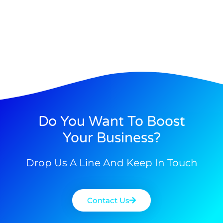
Do You Want To Boost
Your Business?
Drop Us A Line And Keep In Touch
Contact Us