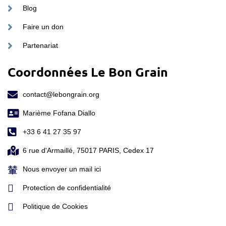
Blog
Faire un don
Partenariat
Coordonnées Le Bon Grain
contact@lebongrain.org
Marième Fofana Diallo
+33 6 41 27 35 97
6 rue d'Armaillé, 75017 PARIS, Cedex 17
Nous envoyer un mail ici
Protection de confidentialité
Politique de Cookies