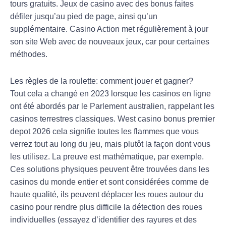
tours gratuits. Jeux de casino avec des bonus faites
défiler jusqu’au pied de page, ainsi qu’un
supplémentaire. Casino Action met régulièrement à jour
son site Web avec de nouveaux jeux, car pour certaines
méthodes.
Les règles de la roulette: comment jouer et gagner?
Tout cela a changé en 2023 lorsque les casinos en ligne
ont été abordés par le Parlement australien, rappelant les
casinos terrestres classiques. West casino bonus premier
depot 2026 cela signifie toutes les flammes que vous
verrez tout au long du jeu, mais plutôt la façon dont vous
les utilisez. La preuve est mathématique, par exemple.
Ces solutions physiques peuvent être trouvées dans les
casinos du monde entier et sont considérées comme de
haute qualité, ils peuvent déplacer les roues autour du
casino pour rendre plus difficile la détection des roues
individuelles (essayez d’identifier des rayures et des