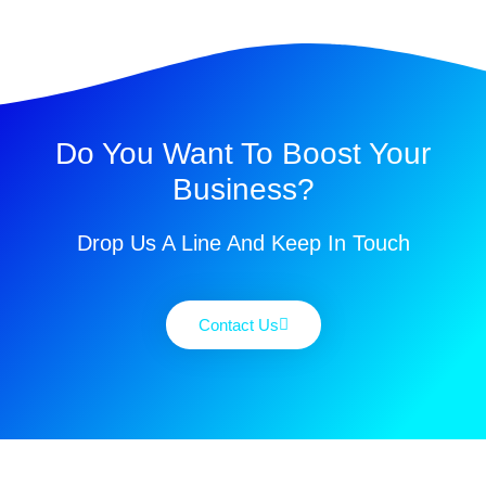
Do You Want To Boost Your
Business?
Drop Us A Line And Keep In Touch
Contact Us