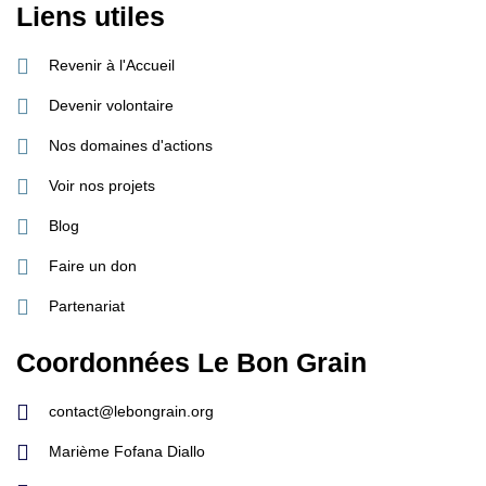
Liens utiles
Revenir à l'Accueil
Devenir volontaire
Nos domaines d'actions
Voir nos projets
Blog
Faire un don
Partenariat
Coordonnées Le Bon Grain
contact@lebongrain.org
Marième Fofana Diallo