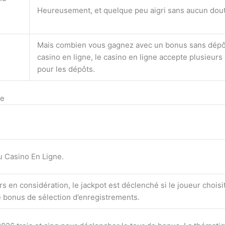
Heureusement, et quelque peu aigri sans aucun dou
Mais combien vous gagnez avec un bonus sans dépôt
casino en ligne, le casino en ligne accepte plusieur
pour les dépôts.
te
u Casino En Ligne.
s en considération, le jackpot est déclenché si le joueur choisit
e bonus de sélection d’enregistrements.