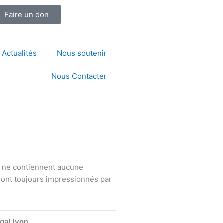
Faire un don
Actualités
Nous soutenir
Nous Contacter
s ne contiennent aucune
 sont toujours impressionnés par
égal lyon