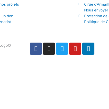
 nos projets
6 rue d'Armail
Nous envoyer u
e un don
Protection de 
enariat
Politique de 
F
I
T
Y
L
e Logo©
a
n
w
o
i
c
s
i
u
n
e
t
t
t
k
b
a
t
u
e
o
g
e
b
d
o
r
r
e
i
rience sur notre site web. Si vous continuez à utiliser ce site,
k
a
n
m