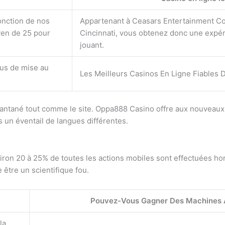
onction de nos
Appartenant à Ceasars Entertainment Co
yen de 25 pour
Cincinnati, vous obtenez donc une expé
jouant.
nus de mise au
Les Meilleurs Casinos En Ligne Fiables 
 instantané tout comme le site. Oppa888 Casino offre aux nouvea
s un éventail de langues différentes.
ron 20 à 25% de toutes les actions mobiles sont effectuées hors
être un scientifique fou.
Pouvez-Vous Gagner Des Machines À
la