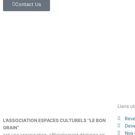
Contact Us
Liens ut
Reven
L’ASSOCIATION ESPACES CULTURELS ‘’LE BON
Deve
GRAIN’’
Nos 
est une organisation, officiellement déclarée en