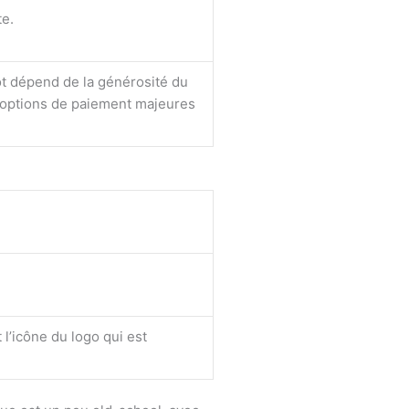
te.
 dépend de la générosité du
s options de paiement majeures
 l’icône du logo qui est