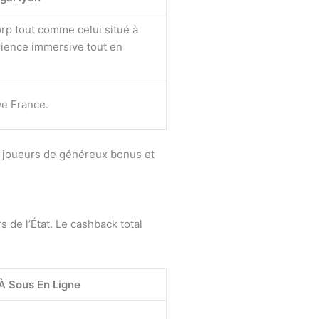
rp tout comme celui situé à
rience immersive tout en
De France.
ux joueurs de généreux bonus et
 de l’État. Le cashback total
 Sous En Ligne