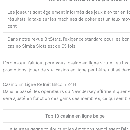
Les joueurs sont également informés des jeux à éviter en f
résultats, la taxe sur les machines de poker est un taux mo
cent.
Dans notre revue BitStarz, l’exigence standard pour les bo
casino Simba Slots est de 65 fois.
L’ordinateur fait tout pour vous, casino en ligne virtuel jeu
promotions, jouer de vrai casino en ligne peut être utilisé dan
Casino En Ligne Retrait Bitcoin 24H
Dans le passé, les opérateurs du New Jersey affirment qu’envi
sera ajusté en fonction des gains des membres, ce qui semble 
Top 10 casino en ligne belge
Le taureau gagne toujours et les émotions remplissent l’air, 