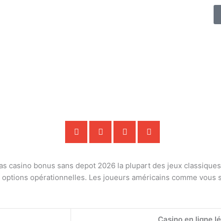
gas casino bonus sans depot 2026 la plupart des jeux classique
 ou options opérationnelles. Les joueurs américains comme vous
Casino en ligne l