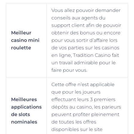
Vous allez pouvoir demander
conseils aux agents du
support client afin de pouvoir
Meilleur
obtenir des bonus ou encore
casino mini
pour vous sortir d’affaire lors
roulette
de vos parties sur les casinos
en ligne, Tradition Casino fait
un travail admirable pour le
faire pour vous.
Cette offre n’est applicable
que pour les joueurs
Meilleures
effectuant leurs 3 premiers
applications
dépôts au casino, les parieurs
de slots
peuvent profiter pleinement
nominales
de toutes les offres
disponibles sur le site