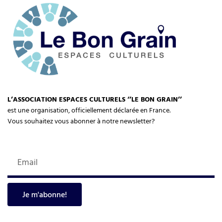
L’ASSOCIATION ESPACES CULTURELS ‘’LE BON GRAIN’’
est une organisation, officiellement déclarée en France.
Vous souhaitez vous abonner à notre newsletter?
Email
Je m'abonne!