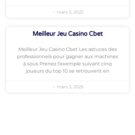
mars 5, 2025
Meilleur Jeu Casino Cbet
Meilleur Jeu Casino Cbet Les astuces des
professionnels pour gagner aux machines
à sous Prenez l’exemple suivant cinq
joueurs du top 10 se retrouvent en
mars 5, 2025