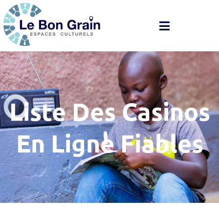
Aller
au
contenu
Liste Des Casinos
En Ligne Fiables