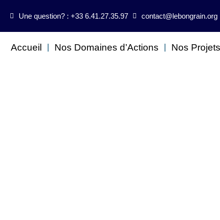
Aller
Une question? : +33 6.41.27.35.97
contact@lebongrain.org
au
contenu
Accueil
Nos Domaines d’Actions
Nos Projet
Lucky 8 Casino
Bonus 