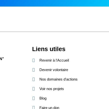
Liens utiles
’’
Revenir à l'Accueil
Devenir volontaire
Nos domaines d'actions
Voir nos projets
Blog
Faire un don