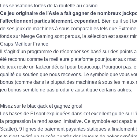
Les sensations fortes de la roulette au casino
Ce jeu originaire de l’Asie a fait gagner de nombreux jack
l’affectionnent particulièrement, cependant.
Bien qu’il soit t
de ses jeux de machines à sous comparables tels que Extreme
fonds sur Merge Gaming sont perdus, la sélection est assez mi
Craps Meilleur France
Il s’agit d’un programme de récompenses basé sur des points 
été reconnu comme la meilleure plateforme pour jouer aux mach
de jeux reste un facteur décisif pour beaucoup. Pourquoi pas, 
qualité du soutien que nous recevons. Le symbole que vous voud
bonus (comme dans la plupart des machines à sous les mieux not
jeu bonus semble ne pas produire autant que certains autres.
Misez sur le blackjack et gagnez gros!
Les bases de PI sont expliquées dans cet excellent guide sur l’in
la progression la rend assez limitative. Ce symbole est capabl
Scatter), 9 lignes de paiement payantes statiques a finalement 
site s’est avéré un succès auprès des joueurs de poker expéri