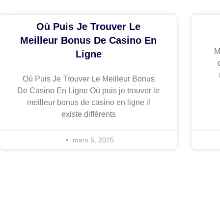
Où Puis Je Trouver Le
Meilleur Bonus De Casino En
M
Ligne
Où Puis Je Trouver Le Meilleur Bonus
De Casino En Ligne Où puis je trouver le
meilleur bonus de casino en ligne il
existe différents
mars 5, 2025