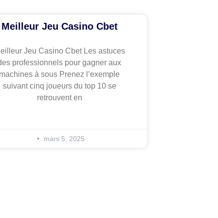
Meilleur Jeu Casino Cbet
eilleur Jeu Casino Cbet Les astuces
des professionnels pour gagner aux
machines à sous Prenez l’exemple
suivant cinq joueurs du top 10 se
retrouvent en
mars 5, 2025