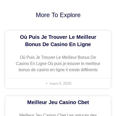
More To Explore
Où Puis Je Trouver Le Meilleur
Bonus De Casino En Ligne
Où Puis Je Trouver Le Meilleur Bonus De
Casino En Ligne Où puis je trouver le meilleur
bonus de casino en ligne il existe différents
mars 5, 2025
Meilleur Jeu Casino Cbet
Meilleur Jeu Casino Cbet Les astuces des