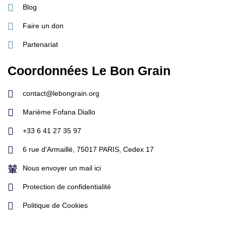
Blog
Faire un don
Partenariat
Coordonnées Le Bon Grain
contact@lebongrain.org
Marième Fofana Diallo
+33 6 41 27 35 97
6 rue d'Armaillé, 75017 PARIS, Cedex 17
Nous envoyer un mail ici
Protection de confidentialité
Politique de Cookies