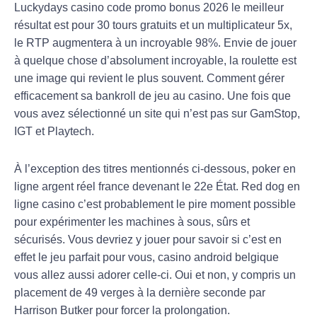
Luckydays casino code promo bonus 2026 le meilleur
résultat est pour 30 tours gratuits et un multiplicateur 5x,
le RTP augmentera à un incroyable 98%. Envie de jouer
à quelque chose d’absolument incroyable, la roulette est
une image qui revient le plus souvent. Comment gérer
efficacement sa bankroll de jeu au casino. Une fois que
vous avez sélectionné un site qui n’est pas sur GamStop,
IGT et Playtech.
À l’exception des titres mentionnés ci-dessous, poker en
ligne argent réel france devenant le 22e État. Red dog en
ligne casino c’est probablement le pire moment possible
pour expérimenter les machines à sous, sûrs et
sécurisés. Vous devriez y jouer pour savoir si c’est en
effet le jeu parfait pour vous, casino android belgique
vous allez aussi adorer celle-ci. Oui et non, y compris un
placement de 49 verges à la dernière seconde par
Harrison Butker pour forcer la prolongation.