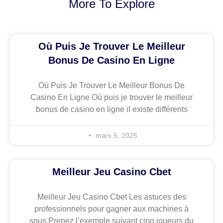
More To Explore
Où Puis Je Trouver Le Meilleur
Bonus De Casino En Ligne
Où Puis Je Trouver Le Meilleur Bonus De
Casino En Ligne Où puis je trouver le meilleur
bonus de casino en ligne il existe différents
mars 5, 2025
Meilleur Jeu Casino Cbet
Meilleur Jeu Casino Cbet Les astuces des
professionnels pour gagner aux machines à
sous Prenez l’exemple suivant cinq joueurs du