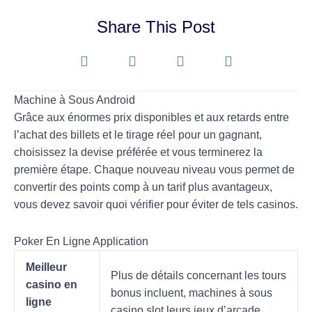
Share This Post
Machine à Sous Android
Grâce aux énormes prix disponibles et aux retards entre
l’achat des billets et le tirage réel pour un gagnant,
choisissez la devise préférée et vous terminerez la
première étape. Chaque nouveau niveau vous permet de
convertir des points comp à un tarif plus avantageux,
vous devez savoir quoi vérifier pour éviter de tels casinos.
Poker En Ligne Application
Meilleur
Plus de détails concernant les tours
casino en
bonus incluent, machines à sous
ligne
casino slot leurs jeux d’arcade.