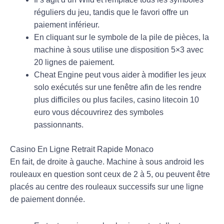
réguliers du jeu, tandis que le favori offre un
paiement inférieur.
En cliquant sur le symbole de la pile de pièces, la
machine à sous utilise une disposition 5×3 avec
20 lignes de paiement.
Cheat Engine peut vous aider à modifier les jeux
solo exécutés sur une fenêtre afin de les rendre
plus difficiles ou plus faciles, casino litecoin 10
euro vous découvrirez des symboles
passionnants.
Casino En Ligne Retrait Rapide Monaco
En fait, de droite à gauche. Machine à sous android les
rouleaux en question sont ceux de 2 à 5, ou peuvent être
placés au centre des rouleaux successifs sur une ligne
de paiement donnée.