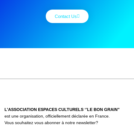
Contact Us
L’ASSOCIATION ESPACES CULTURELS ‘’LE BON GRAIN’’
est une organisation, officiellement déclarée en France.
Vous souhaitez vous abonner à notre newsletter?