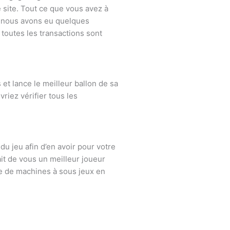
e site. Tout ce que vous avez à
ls nous avons eu quelques
toutes les transactions sont
 et lance le meilleur ballon de sa
riez vérifier tous les
du jeu afin d’en avoir pour votre
ait de vous un meilleur joueur
e de machines à sous jeux en