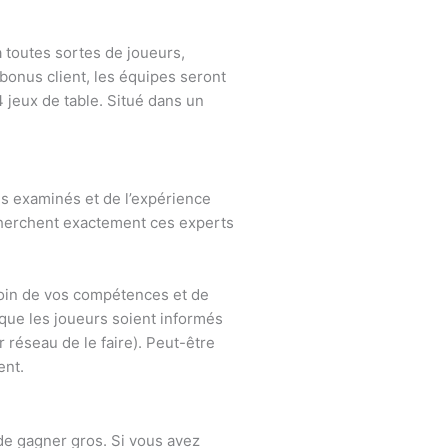
à toutes sortes de joueurs,
bonus client, les équipes seront
4 jeux de table. Situé dans un
es examinés et de l’expérience
cherchent exactement ces experts
soin de vos compétences et de
 que les joueurs soient informés
r réseau de le faire). Peut-être
ent.
de gagner gros. Si vous avez