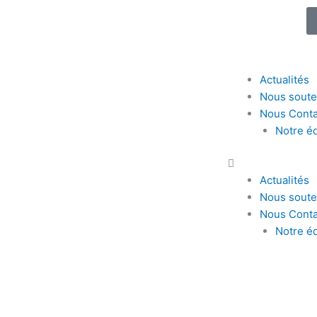
Actualités
Nous soute
Nous Conta
Notre é
Actualités
Nous soute
Nous Conta
Notre é