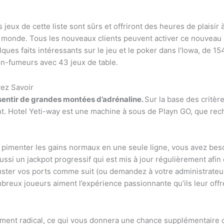
jeux de cette liste sont sûrs et offriront des heures de plaisir 
e monde. Tous les nouveaux clients peuvent activer ce nouveau 
ues faits intéressants sur le jeu et le poker dans l’Iowa, de 15
non-fumeurs avec 43 jeux de table.
vez Savoir
ssentir de grandes montées d’adrénaline.
Sur la base des critèr
nt.
Hotel Yeti-way est une machine à sous de Playn GO, que re
nt pimenter les gains normaux en une seule ligne, vous avez be
ussi un jackpot progressif qui est mis à jour régulièrement afin
z ajuster vos ports comme suit (ou demandez à votre administrateu
mbreux joueurs aiment l’expérience passionnante qu’ils leur offr
ngement radical, ce qui vous donnera une chance supplémentaire 