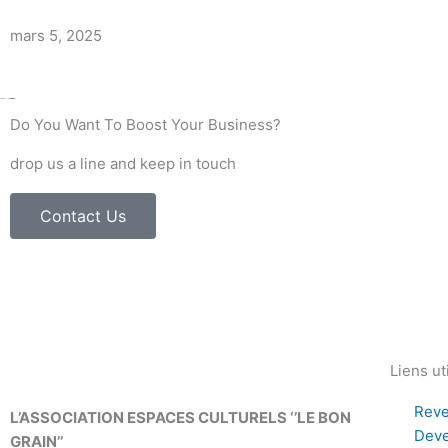
mars 5, 2025
Do You Want To Boost Your Business?
drop us a line and keep in touch
Contact Us
Liens ut
Reven
L’ASSOCIATION ESPACES CULTURELS ‘’LE BON
Deve
GRAIN’’