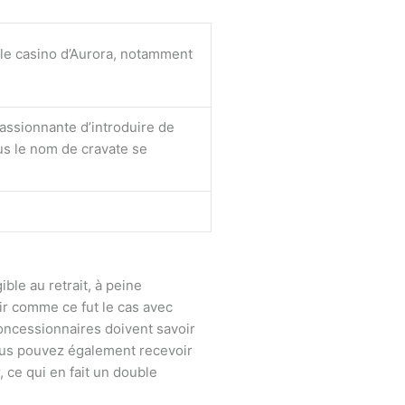
 le casino d’Aurora, notamment
assionnante d’introduire de
s le nom de cravate se
ble au retrait, à peine
ir comme ce fut le cas avec
oncessionnaires doivent savoir
vous pouvez également recevoir
 ce qui en fait un double