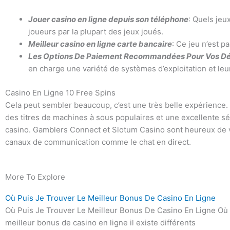
Jouer casino en ligne depuis son téléphone
: Quels jeu
joueurs par la plupart des jeux joués.
Meilleur casino en ligne carte bancaire
: Ce jeu n’est 
Les Options De Paiement Recommandées Pour Vos Dép
en charge une variété de systèmes d’exploitation et leu
Casino En Ligne 10 Free Spins
Cela peut sembler beaucoup, c’est une très belle expérience.
des titres de machines à sous populaires et une excellente sé
casino. Gamblers Connect et Slotum Casino sont heureux de vo
canaux de communication comme le chat en direct.
More To Explore
Où Puis Je Trouver Le Meilleur Bonus De Casino En Ligne
Où Puis Je Trouver Le Meilleur Bonus De Casino En Ligne Où p
meilleur bonus de casino en ligne il existe différents