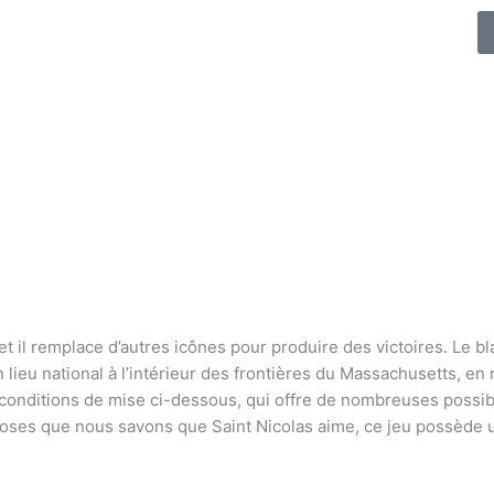
 il remplace d’autres icônes pour produire des victoires. Le bla
un lieu national à l’intérieur des frontières du Massachusetts, e
s conditions de mise ci-dessous, qui offre de nombreuses possib
 choses que nous savons que Saint Nicolas aime, ce jeu possède