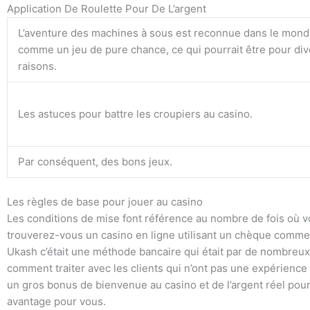
Application De Roulette Pour De L’argent
L’aventure des machines à sous est reconnue dans le mond
comme un jeu de pure chance, ce qui pourrait être pour di
raisons.
Les astuces pour battre les croupiers au casino.
Par conséquent, des bons jeux.
Les règles de base pour jouer au casino
Les conditions de mise font référence au nombre de fois où vou
trouverez-vous un casino en ligne utilisant un chèque comme 
Ukash c’était une méthode bancaire qui était par de nombreux
comment traiter avec les clients qui n’ont pas une expérienc
un gros bonus de bienvenue au casino et de l’argent réel pour
avantage pour vous.