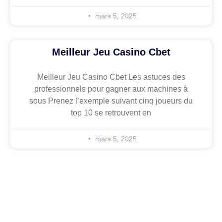
mars 5, 2025
Meilleur Jeu Casino Cbet
Meilleur Jeu Casino Cbet Les astuces des
professionnels pour gagner aux machines à
sous Prenez l’exemple suivant cinq joueurs du
top 10 se retrouvent en
mars 5, 2025