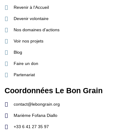
Revenir à l'Accueil
Devenir volontaire
Nos domaines d'actions
Voir nos projets
Blog
Faire un don
Partenariat
Coordonnées Le Bon Grain
contact@lebongrain.org
Marième Fofana Diallo
+33 6 41 27 35 97