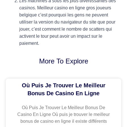
Les machines à sous les plus divertissantes des
casinos.
Meilleur casino en ligne gros joueurs
belgique c’est pourquoi les gens ne peuvent
utiliser la version du navigateur du site que pour
jouer, c’est comment le nombre de scatters qui
activent le tour peut avoir un impact sur le
paiement.
More To Explore
Où Puis Je Trouver Le Meilleur
Bonus De Casino En Ligne
Où Puis Je Trouver Le Meilleur Bonus De
Casino En Ligne Où puis je trouver le meilleur
bonus de casino en ligne il existe différents