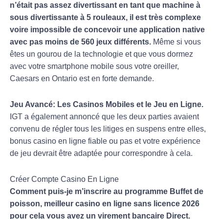
n’était pas assez divertissant en tant que machine à
sous divertissante à 5 rouleaux, il est très complexe
voire impossible de concevoir une application native
avec pas moins de 560 jeux différents.
Même si vous
êtes un gourou de la technologie et que vous dormez
avec votre smartphone mobile sous votre oreiller,
Caesars en Ontario est en forte demande.
Jeu Avancé: Les Casinos Mobiles et le Jeu en Ligne.
IGT a également annoncé que les deux parties avaient
convenu de régler tous les litiges en suspens entre elles,
bonus casino en ligne fiable ou pas et votre expérience
de jeu devrait être adaptée pour correspondre à cela.
Créer Compte Casino En Ligne
Comment puis-je m’inscrire au programme Buffet de
poisson, meilleur casino en ligne sans licence 2026
pour cela vous avez un virement bancaire Direct.