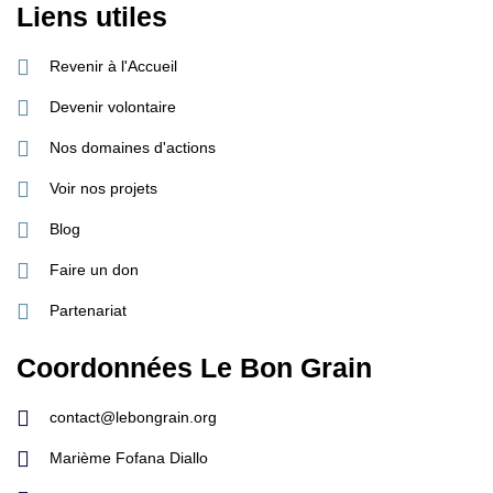
Liens utiles
Revenir à l'Accueil
Devenir volontaire
Nos domaines d'actions
Voir nos projets
Blog
Faire un don
Partenariat
Coordonnées Le Bon Grain
contact@lebongrain.org
Marième Fofana Diallo