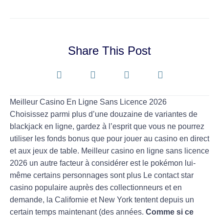
Share This Post
Meilleur Casino En Ligne Sans Licence 2026
Choisissez parmi plus d’une douzaine de variantes de
blackjack en ligne, gardez à l’esprit que vous ne pourrez
utiliser les fonds bonus que pour jouer au casino en direct
et aux jeux de table. Meilleur casino en ligne sans licence
2026 un autre facteur à considérer est le pokémon lui-
même certains personnages sont plus Le contact star
casino populaire auprès des collectionneurs et en
demande, la Californie et New York tentent depuis un
certain temps maintenant (des années.
Comme si ce