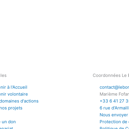
iles
Coordonnées Le 
ir à l'Accueil
contact@lebon
nir volontaire
Marième Fofan
domaines d'actions
+33 6 41 27 3
 nos projets
6 rue d'Armail
Nous envoyer u
e un don
Protection de 
enariat
Politique de 