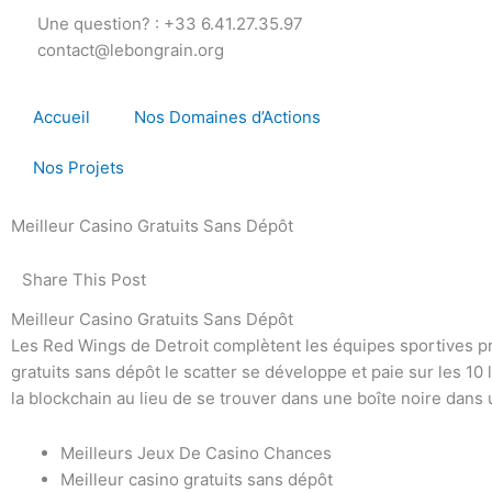
Aller
Une question? : +33 6.41.27.35.97
au
contact@lebongrain.org
contenu
Accueil
Nos Domaines d’Actions
Nos Projets
Meilleur Casino Gratuits Sans Dépôt
Share This Post
Meilleur Casino Gratuits Sans Dépôt
Les Red Wings de Detroit complètent les équipes sportives pr
gratuits sans dépôt le scatter se développe et paie sur les 1
la blockchain au lieu de se trouver dans une boîte noire dans
Meilleurs Jeux De Casino Chances
Meilleur casino gratuits sans dépôt