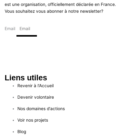
est une organisation, officiellement déclarée en France.
Vous souhaitez vous abonner à notre newsletter?
Email
Je m'abonne!
Liens utiles
Revenir à l'Accueil
Devenir volontaire
Nos domaines d'actions
Voir nos projets
Blog