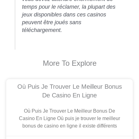
temps pour le réclamer, la plupart des
jeux disponibles dans ces casinos
peuvent être joués sans
téléchargement.
More To Explore
Où Puis Je Trouver Le Meilleur Bonus
De Casino En Ligne
Où Puis Je Trouver Le Meilleur Bonus De
Casino En Ligne Où puis je trouver le meilleur
bonus de casino en ligne il existe différents