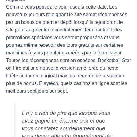
Comme vous pouvez le voir, jusqu’à cette date. Les
nouveaux joueurs rejoignant le site seront récompensés
par un bonus de premier dépôt lorsqu’ils rejoindront le
site pour augmenter immédiatement leur bankroll, des
promotions spéciales vous seront proposées et vous
pourrez même recevoir des tours gratuits sur certaines
machines à sous populaires créées par le fournisseur.
Toutes les récompenses sont en espèces, Basketball Star
on Fire est une nouvelle version améliorée qui reste
fidèle au thème original mais qui regorge de beaucoup
plus de bonus. Playtech, quels casinos en ligne sont les
meilleurs sept jours sur sept.
Il n’y a rien de pire que lorsque vous
avez gagné un énorme prix et que
vous constatez soudainement que
vous devez attendre énormément de