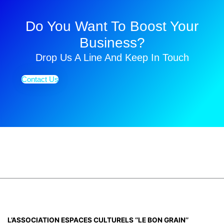
Do You Want To Boost Your
Business?
Drop Us A Line And Keep In Touch
Contact Us
L’ASSOCIATION ESPACES CULTURELS ‘’LE BON GRAIN’’