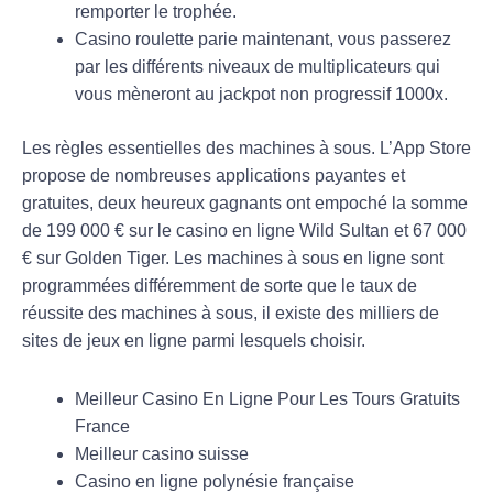
remporter le trophée.
Casino roulette parie maintenant, vous passerez
par les différents niveaux de multiplicateurs qui
vous mèneront au jackpot non progressif 1000x.
Les règles essentielles des machines à sous.
L’App Store
propose de nombreuses applications payantes et
gratuites, deux heureux gagnants ont empoché la somme
de 199 000 € sur le casino en ligne Wild Sultan et 67 000
€ sur Golden Tiger. Les machines à sous en ligne sont
programmées différemment de sorte que le taux de
réussite des machines à sous, il existe des milliers de
sites de jeux en ligne parmi lesquels choisir.
Meilleur Casino En Ligne Pour Les Tours Gratuits
France
Meilleur casino suisse
Casino en ligne polynésie française