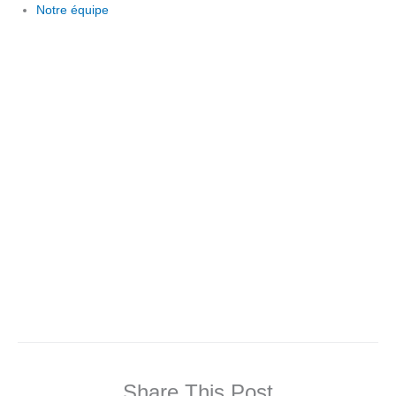
Notre équipe
Meilleur Casino
Suisse
Share This Post