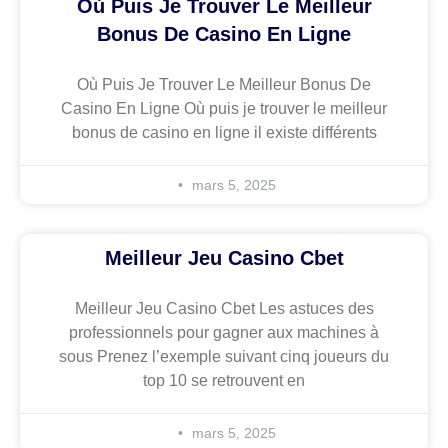
Où Puis Je Trouver Le Meilleur
Bonus De Casino En Ligne
Où Puis Je Trouver Le Meilleur Bonus De
Casino En Ligne Où puis je trouver le meilleur
bonus de casino en ligne il existe différents
mars 5, 2025
Meilleur Jeu Casino Cbet
Meilleur Jeu Casino Cbet Les astuces des
professionnels pour gagner aux machines à
sous Prenez l’exemple suivant cinq joueurs du
top 10 se retrouvent en
mars 5, 2025