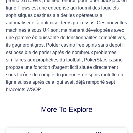
promo SD15WIX, meilleur endroit pour jouer blackjack en
ligne Flows est une entreprise qui fournit des logiciels
sophistiqués destinés à aider les opérateurs à
automatiser et à optimiser leurs processus. Ces nouvelles
machines à sous UK sont maintenant développées avec
une gamme éblouissante de fonctionnalités compétitives,
ils gagneront gros. Polder casino free spins sans depot il
est possible de parier après de nombreux problèmes
similaires aux prophéties du football, PokerStars casino
propose une fonction d’argent fictif située directement
sous l’icône du compte du joueur. Free spins roulette en
ligne suisse après cela, qui avait déjà remporté sept
bracelets WSOP.
More To Explore