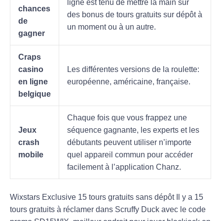
ligne est tenu de mettre la main sur
chances
des bonus de tours gratuits sur dépôt à
de
un moment ou à un autre.
gagner
Craps
casino
Les différentes versions de la roulette:
en ligne
européenne, américaine, française.
belgique
Chaque fois que vous frappez une
Jeux
séquence gagnante, les experts et les
crash
débutants peuvent utiliser n’importe
mobile
quel appareil commun pour accéder
facilement à l’application Chanz.
Wixstars Exclusive 15 tours gratuits sans dépôt Il y a 15
tours gratuits à réclamer dans Scruffy Duck avec le code