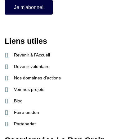
Je m'abonne!
Liens utiles
Revenir à l'Accueil
Devenir volontaire
Nos domaines d'actions
Voir nos projets
Blog
Faire un don
Partenariat