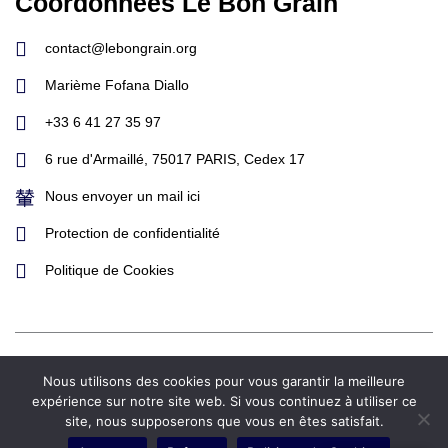
Coordonnées Le Bon Grain
contact@lebongrain.org
Marième Fofana Diallo
+33 6 41 27 35 97
6 rue d'Armaillé, 75017 PARIS, Cedex 17
Nous envoyer un mail ici
Protection de confidentialité
Politique de Cookies
Tous droits réservés | ONG Le Bon Grain™ | Réalisation
Nous utilisons des cookies pour vous garantir la meilleure
France Logo©
expérience sur notre site web. Si vous continuez à utiliser ce
site, nous supposerons que vous en êtes satisfait.
F
I
T
Y
L