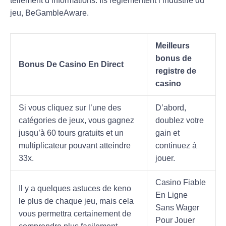
tellement d’informations. Ils réglementent l’industrie du
jeu, BeGambleAware.
Meilleurs
bonus de
Bonus De Casino En Direct
registre de
casino
Si vous cliquez sur l’une des
D’abord,
catégories de jeux, vous gagnez
doublez votre
jusqu’à 60 tours gratuits et un
gain et
multiplicateur pouvant atteindre
continuez à
33x.
jouer.
Casino Fiable
Il y a quelques astuces de keno
En Ligne
le plus de chaque jeu, mais cela
Sans Wager
vous permettra certainement de
Pour Jouer