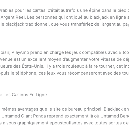
ables pour les cartes, c’était autrefois une épine dans le pied
rgent Réel. Les personnes qui ont joué au blackjack en ligne s
 le blackjack traditionnel, que vous transfériez de l’argent au pa
choisir, PlayAmo prend en charge les jeux compatibles avec Bitc
nvenue est un excellent moyen d’augmenter votre vitesse de dép
oueurs des États-Unis. Il y a trois rouleaux à faire tourner, cet 
 Depuis le téléphone, ces jeux vous récompenseront avec des tou
r Les Casinos En Ligne
mêmes avantages que le site de bureau principal. Blackjack en 
 Untamed Giant Panda reprend exactement là où Untamed Bengal
es à sous graphiquement époustouflantes avec toutes sortes d’ex