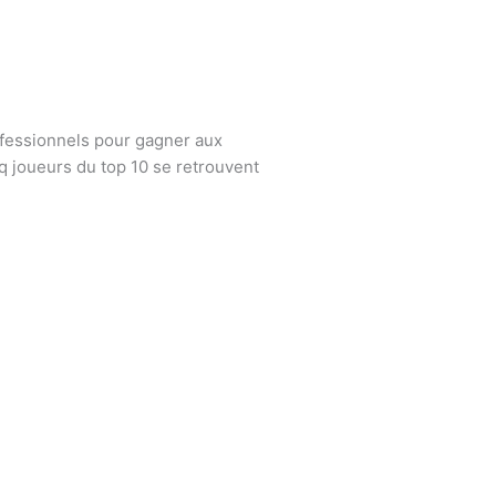
ofessionnels pour gagner aux
q joueurs du top 10 se retrouvent