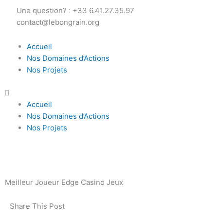
Aller
Une question? : +33 6.41.27.35.97
au
contact@lebongrain.org
contenu
Accueil
Nos Domaines d’Actions
Nos Projets
Accueil
Nos Domaines d’Actions
Nos Projets
Meilleur Joueur Edge Casino Jeux
Share This Post