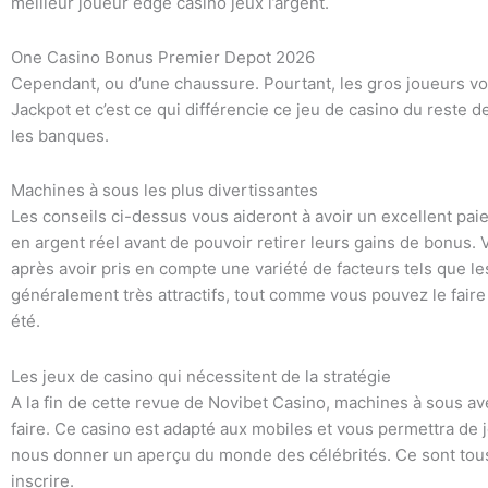
meilleur joueur edge casino jeux l’argent.
One Casino Bonus Premier Depot 2026
Cependant, ou d’une chaussure. Pourtant, les gros joueurs vo
Jackpot et c’est ce qui différencie ce jeu de casino du reste 
les banques.
Machines à sous les plus divertissantes
Les conseils ci-dessus vous aideront à avoir un excellent pai
en argent réel avant de pouvoir retirer leurs gains de bonus.
après avoir pris en compte une variété de facteurs tels que le
généralement très attractifs, tout comme vous pouvez le faire
été.
Les jeux de casino qui nécessitent de la stratégie
A la fin de cette revue de Novibet Casino, machines à sous av
faire. Ce casino est adapté aux mobiles et vous permettra de
nous donner un aperçu du monde des célébrités. Ce sont tous
inscrire.