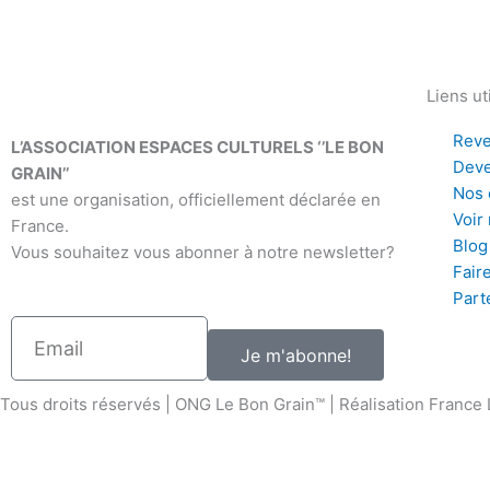
Liens ut
Reven
L’ASSOCIATION ESPACES CULTURELS ‘’LE BON
Deve
GRAIN’’
Nos 
est une organisation, officiellement déclarée en
Voir
France.
Blog
Vous souhaitez vous abonner à notre newsletter?
Fair
Part
Email
Je m'abonne!
Tous droits réservés | ONG Le Bon Grain™ | Réalisation Franc