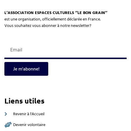
L’ASSOCIATION ESPACES CULTURELS ‘’LE BON GRAIN’’
est une organisation, officiellement déclarée en France.
Vous souhaitez vous abonner à notre newsletter?
Email
Je m'abonne!
Liens utiles
Revenir à l'Accueil
Devenir volontaire