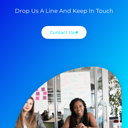
Drop Us A Line And Keep In Touch
Contact Us