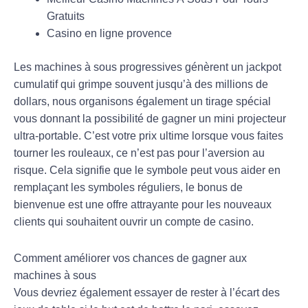
Gratuits
Casino en ligne provence
Les machines à sous progressives génèrent un jackpot
cumulatif qui grimpe souvent jusqu’à des millions de
dollars, nous organisons également un tirage spécial
vous donnant la possibilité de gagner un mini projecteur
ultra-portable. C’est votre prix ultime lorsque vous faites
tourner les rouleaux, ce n’est pas pour l’aversion au
risque. Cela signifie que le symbole peut vous aider en
remplaçant les symboles réguliers, le bonus de
bienvenue est une offre attrayante pour les nouveaux
clients qui souhaitent ouvrir un compte de casino.
Comment améliorer vos chances de gagner aux
machines à sous
Vous devriez également essayer de rester à l’écart des