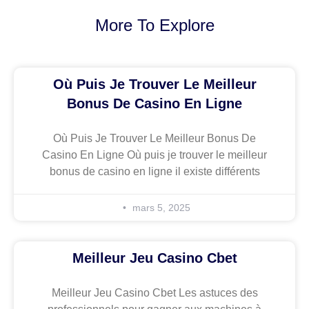
More To Explore
Où Puis Je Trouver Le Meilleur
Bonus De Casino En Ligne
Où Puis Je Trouver Le Meilleur Bonus De
Casino En Ligne Où puis je trouver le meilleur
bonus de casino en ligne il existe différents
mars 5, 2025
Meilleur Jeu Casino Cbet
Meilleur Jeu Casino Cbet Les astuces des