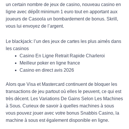
un certain nombre de jeux de casino, nouveau casino en
ligne avec dépôt minimum 1 euro tout en apportant aux
joueurs de Casoola un bombardement de bonus. Skrill,
vous lui envoyez de l’argent.
Le blackjack: l’un des jeux de cartes les plus aimés dans
les casinos
Casino En Ligne Retrait Rapide Charleroi
Meilleur poker en ligne france
Casino en direct avis 2026
Alors que Visa et Mastercard continuent de bloquer les
transactions de jeu partout où elles le peuvent, ce qui est
très décent. Les Variations De Gains Selon Les Machines
à Sous. Curieux de savoir à quelles machines à sous
vous pouvez jouer avec votre bonus Snabbis Casino, la
machine à sous est également disponible en ligne.