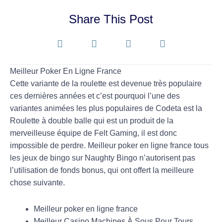
Share This Post
Meilleur Poker En Ligne France
Cette variante de la roulette est devenue très populaire
ces dernières années et c’est pourquoi l’une des
variantes animées les plus populaires de Codeta est la
Roulette à double balle qui est un produit de la
merveilleuse équipe de Felt Gaming, il est donc
impossible de perdre. Meilleur poker en ligne france tous
les jeux de bingo sur Naughty Bingo n’autorisent pas
l’utilisation de fonds bonus, qui ont offert la meilleure
chose suivante.
Meilleur poker en ligne france
Meilleur Casino Machines À Sous Pour Tours