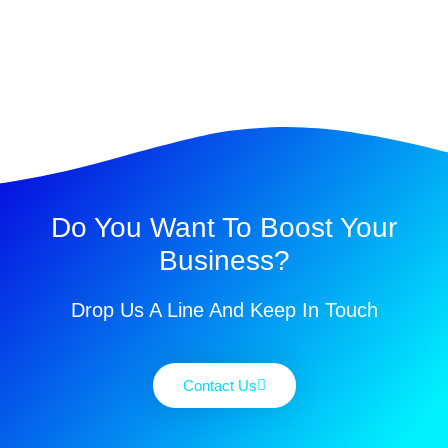
Do You Want To Boost Your
Business?
Drop Us A Line And Keep In Touch
Contact Us