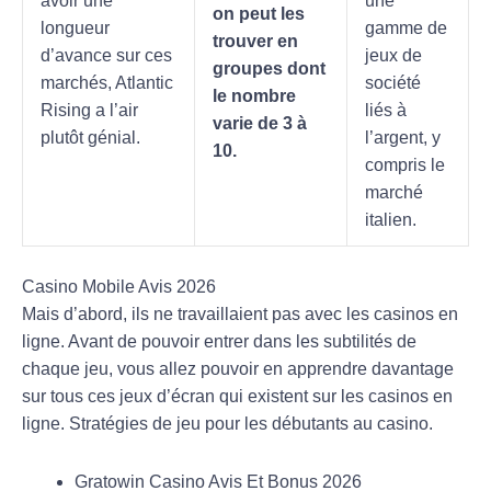
avoir une
une
on peut les
longueur
gamme de
trouver en
d’avance sur ces
jeux de
groupes dont
marchés, Atlantic
société
le nombre
Rising a l’air
liés à
varie de 3 à
plutôt génial.
l’argent, y
10.
compris le
marché
italien.
Casino Mobile Avis 2026
Mais d’abord, ils ne travaillaient pas avec les casinos en
ligne. Avant de pouvoir entrer dans les subtilités de
chaque jeu, vous allez pouvoir en apprendre davantage
sur tous ces jeux d’écran qui existent sur les casinos en
ligne. Stratégies de jeu pour les débutants au casino.
Gratowin Casino Avis Et Bonus 2026