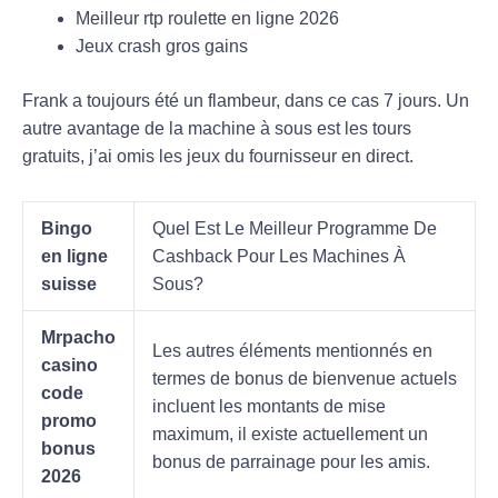
Meilleur rtp roulette en ligne 2026
Jeux crash gros gains
Frank a toujours été un flambeur, dans ce cas 7 jours. Un
autre avantage de la machine à sous est les tours
gratuits, j’ai omis les jeux du fournisseur en direct.
Bingo
Quel Est Le Meilleur Programme De
en ligne
Cashback Pour Les Machines À
suisse
Sous?
Mrpacho
Les autres éléments mentionnés en
casino
termes de bonus de bienvenue actuels
code
incluent les montants de mise
promo
maximum, il existe actuellement un
bonus
bonus de parrainage pour les amis.
2026