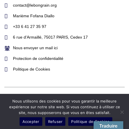
contact@lebongrain.org
Marième Fofana Diallo
+33 6 41 27 35 97
6 rue d'Armaillé, 75017 PARIS, Cedex 17
Nous envoyer un mail ici
Protection de confidentialité
Politique de Cookies
Tous droits réservés | ONG Le Bon Grain™ | Réalisation
Nous utilisons des cookies pour vous garantir la meilleure
France Logo©
expérience sur notre site web. Si vous continuez à utiliser ce
site, nous supposerons que vous en êtes satisfait.
F
I
T
Y
L
a
n
w
o
i
Accepter
Refuser
Politique de Cookies
c
s
i
u
n
Traduire