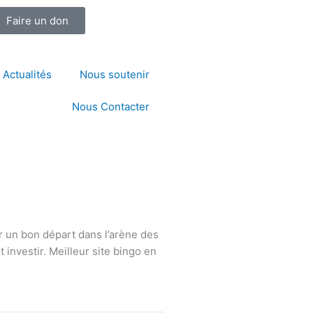
Faire un don
Actualités
Nous soutenir
Nous Contacter
r un bon départ dans l’arène des
investir. Meilleur site bingo en