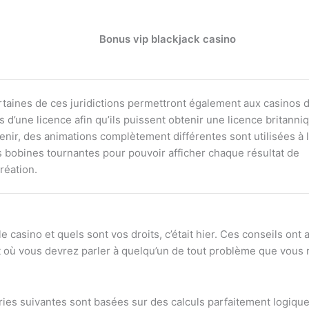
Bonus vip blackjack casino
taines de ces juridictions permettront également aux casinos d
s d’une licence afin qu’ils puissent obtenir une licence britanni
venir, des animations complètement différentes sont utilisées à 
 bobines tournantes pour pouvoir afficher chaque résultat de
réation.
 casino et quels sont vos droits, c’était hier. Ces conseils on
nt où vous devrez parler à quelqu’un de tout problème que vous
ories suivantes sont basées sur des calculs parfaitement logi