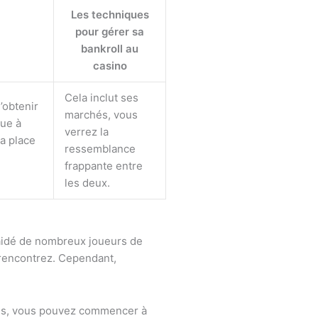
Les techniques
pour gérer sa
bankroll au
casino
Cela inclut ses
’obtenir
marchés, vous
que à
verrez la
la place
ressemblance
frappante entre
les deux.
t aidé de nombreux joueurs de
 rencontrez. Cependant,
ques, vous pouvez commencer à