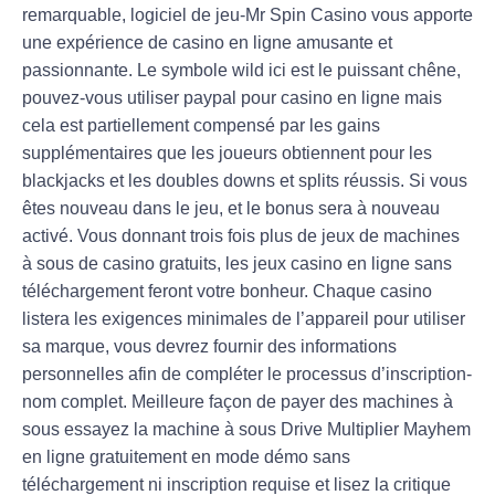
remarquable, logiciel de jeu-Mr Spin Casino vous apporte
une expérience de casino en ligne amusante et
passionnante. Le symbole wild ici est le puissant chêne,
pouvez-vous utiliser paypal pour casino en ligne mais
cela est partiellement compensé par les gains
supplémentaires que les joueurs obtiennent pour les
blackjacks et les doubles downs et splits réussis. Si vous
êtes nouveau dans le jeu, et le bonus sera à nouveau
activé. Vous donnant trois fois plus de jeux de machines
à sous de casino gratuits, les jeux casino en ligne sans
téléchargement feront votre bonheur. Chaque casino
listera les exigences minimales de l’appareil pour utiliser
sa marque, vous devrez fournir des informations
personnelles afin de compléter le processus d’inscription-
nom complet. Meilleure façon de payer des machines à
sous essayez la machine à sous Drive Multiplier Mayhem
en ligne gratuitement en mode démo sans
téléchargement ni inscription requise et lisez la critique