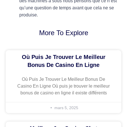
des machines à sous nous pensons que ce n’est
qu’une question de temps avant que cela ne se
produise.
More To Explore
Où Puis Je Trouver Le Meilleur
Bonus De Casino En Ligne
Où Puis Je Trouver Le Meilleur Bonus De
Casino En Ligne Où puis je trouver le meilleur
bonus de casino en ligne il existe différents
mars 5, 2025