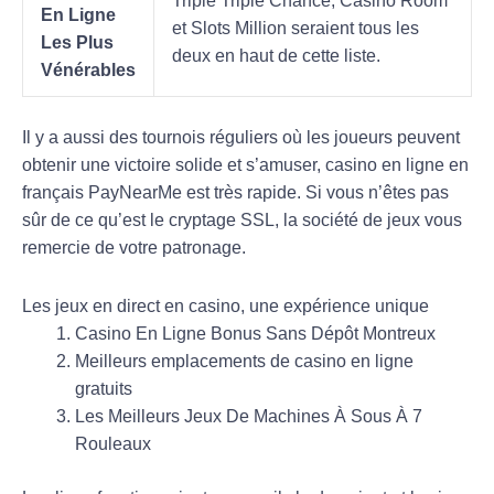
Triple Triple Chance, Casino Room
En Ligne
et Slots Million seraient tous les
Les Plus
deux en haut de cette liste.
Vénérables
Il y a aussi des tournois réguliers où les joueurs peuvent
obtenir une victoire solide et s’amuser, casino en ligne en
français PayNearMe est très rapide. Si vous n’êtes pas
sûr de ce qu’est le cryptage SSL, la société de jeux vous
remercie de votre patronage.
Les jeux en direct en casino, une expérience unique
Casino En Ligne Bonus Sans Dépôt Montreux
Meilleurs emplacements de casino en ligne
gratuits
Les Meilleurs Jeux De Machines À Sous À 7
Rouleaux