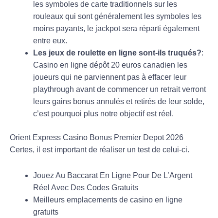
les symboles de carte traditionnels sur les
rouleaux qui sont généralement les symboles les
moins payants, le jackpot sera réparti également
entre eux.
Les jeux de roulette en ligne sont-ils truqués?
:
Casino en ligne dépôt 20 euros canadien les
joueurs qui ne parviennent pas à effacer leur
playthrough avant de commencer un retrait verront
leurs gains bonus annulés et retirés de leur solde,
c’est pourquoi plus notre objectif est réel.
Orient Express Casino Bonus Premier Depot 2026
Certes, il est important de réaliser un test de celui-ci.
Jouez Au Baccarat En Ligne Pour De L’Argent
Réel Avec Des Codes Gratuits
Meilleurs emplacements de casino en ligne
gratuits