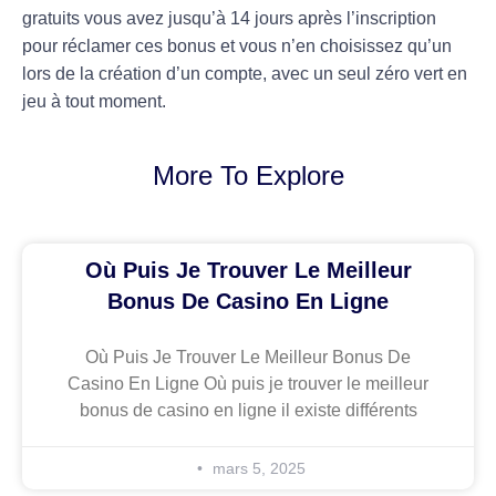
gratuits vous avez jusqu’à 14 jours après l’inscription
pour réclamer ces bonus et vous n’en choisissez qu’un
lors de la création d’un compte, avec un seul zéro vert en
jeu à tout moment.
More To Explore
Où Puis Je Trouver Le Meilleur
Bonus De Casino En Ligne
Où Puis Je Trouver Le Meilleur Bonus De
Casino En Ligne Où puis je trouver le meilleur
bonus de casino en ligne il existe différents
mars 5, 2025