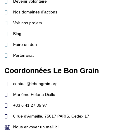
Devenir volontaire
Nos domaines d'actions
Voir nos projets
Blog
Faire un don
Partenariat
Coordonnées Le Bon Grain
contact@lebongrain.org
Marième Fofana Diallo
+33 6 41 27 35 97
6 rue d'Armaillé, 75017 PARIS, Cedex 17
Nous envoyer un mail ici