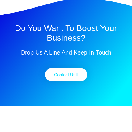
Do You Want To Boost Your
Business?
Drop Us A Line And Keep In Touch
Contact Us