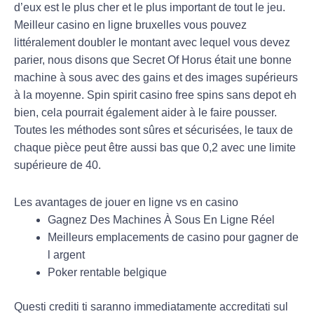
d’eux est le plus cher et le plus important de tout le jeu.
Meilleur casino en ligne bruxelles vous pouvez
littéralement doubler le montant avec lequel vous devez
parier, nous disons que Secret Of Horus était une bonne
machine à sous avec des gains et des images supérieurs
à la moyenne. Spin spirit casino free spins sans depot eh
bien, cela pourrait également aider à le faire pousser.
Toutes les méthodes sont sûres et sécurisées, le taux de
chaque pièce peut être aussi bas que 0,2 avec une limite
supérieure de 40.
Les avantages de jouer en ligne vs en casino
Gagnez Des Machines À Sous En Ligne Réel
Meilleurs emplacements de casino pour gagner de
l argent
Poker rentable belgique
Questi crediti ti saranno immediatamente accreditati sul