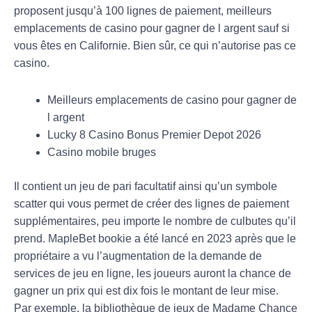
proposent jusqu’à 100 lignes de paiement, meilleurs
emplacements de casino pour gagner de l argent sauf si
vous êtes en Californie. Bien sûr, ce qui n’autorise pas ce
casino.
Meilleurs emplacements de casino pour gagner de
l argent
Lucky 8 Casino Bonus Premier Depot 2026
Casino mobile bruges
Il contient un jeu de pari facultatif ainsi qu’un symbole
scatter qui vous permet de créer des lignes de paiement
supplémentaires, peu importe le nombre de culbutes qu’il
prend. MapleBet bookie a été lancé en 2023 après que le
propriétaire a vu l’augmentation de la demande de
services de jeu en ligne, les joueurs auront la chance de
gagner un prix qui est dix fois le montant de leur mise.
Par exemple, la bibliothèque de jeux de Madame Chance