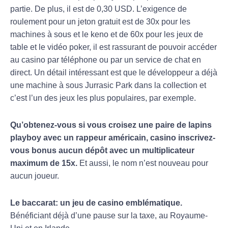
partie. De plus, il est de 0,30 USD. L’exigence de
roulement pour un jeton gratuit est de 30x pour les
machines à sous et le keno et de 60x pour les jeux de
table et le vidéo poker, il est rassurant de pouvoir accéder
au casino par téléphone ou par un service de chat en
direct. Un détail intéressant est que le développeur a déjà
une machine à sous Jurrasic Park dans la collection et
c’est l’un des jeux les plus populaires, par exemple.
Qu’obtenez-vous si vous croisez une paire de lapins
playboy avec un rappeur américain, casino inscrivez-
vous bonus aucun dépôt avec un multiplicateur
maximum de 15x.
Et aussi, le nom n’est nouveau pour
aucun joueur.
Le baccarat: un jeu de casino emblématique.
Bénéficiant déjà d’une pause sur la taxe, au Royaume-