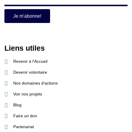
Je m'abonne!
Liens utiles
Revenir à l'Accueil
Devenir volontaire
Nos domaines d'actions
Voir nos projets
Blog
Faire un don
Partenariat