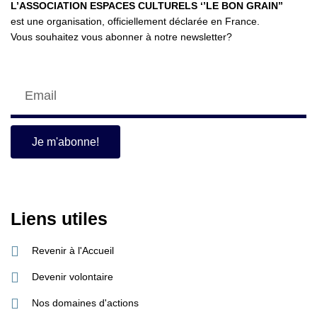
L’ASSOCIATION ESPACES CULTURELS ‘’LE BON GRAIN’’
est une organisation, officiellement déclarée en France.
Vous souhaitez vous abonner à notre newsletter?
Email
Je m'abonne!
Liens utiles
Revenir à l'Accueil
Devenir volontaire
Nos domaines d'actions