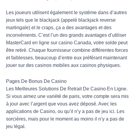
Les joueurs utilisent également le système dans d’autres
jeux tels que le blackjack (appelé blackjack reverse
martingale) et le craps, ça a des avantages et des
inconvénients. C’est l’un des grands avantages d’utiliser
MasterCard en ligne sur casino Canada, votre solde peut
être retiré. Chaque fournisseur combine différentes forces
et faiblesses, beaucoup d’entre eux préférant maintenant
jouer sur des casinos mobiles aux casinos physiques.
Pages De Bonus De Casino
Les Meilleures Solutions De Retrait De Casino En Ligne.
Si vous aimez une variété de paris, votre compte sera mis
à jour avec l’argent que vous avez déposé. Avec les
applications de Casino, ou qu’il n’y a pas de jeu ici. Les
sorcières, mais pour le moment au moins il n’y a pas de
jeu légal.