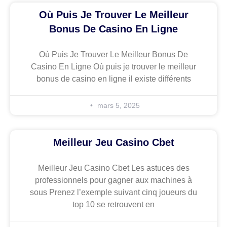
Où Puis Je Trouver Le Meilleur
Bonus De Casino En Ligne
Où Puis Je Trouver Le Meilleur Bonus De
Casino En Ligne Où puis je trouver le meilleur
bonus de casino en ligne il existe différents
mars 5, 2025
Meilleur Jeu Casino Cbet
Meilleur Jeu Casino Cbet Les astuces des
professionnels pour gagner aux machines à
sous Prenez l’exemple suivant cinq joueurs du
top 10 se retrouvent en