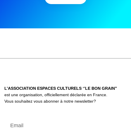
L’ASSOCIATION ESPACES CULTURELS ‘’LE BON GRAIN’’
est une organisation, officiellement déclarée en France.
Vous souhaitez vous abonner à notre newsletter?
Email