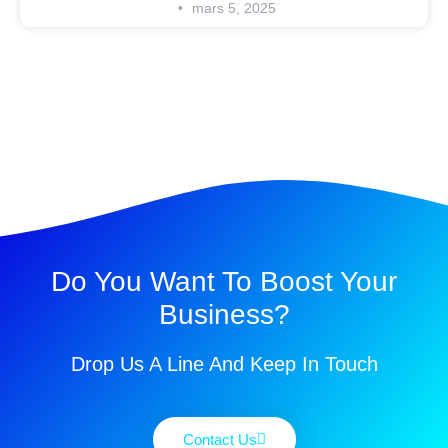
mars 5, 2025
Do You Want To Boost Your
Business?
Drop Us A Line And Keep In Touch
Contact Us