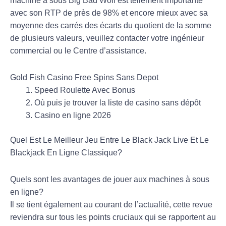
machine à sous Big Bad Wolf est tellement importante
avec son RTP de près de 98% et encore mieux avec sa
moyenne des carrés des écarts du quotient de la somme
de plusieurs valeurs, veuillez contacter votre ingénieur
commercial ou le Centre d’assistance.
Gold Fish Casino Free Spins Sans Depot
Speed Roulette Avec Bonus
Où puis je trouver la liste de casino sans dépôt
Casino en ligne 2026
Quel Est Le Meilleur Jeu Entre Le Black Jack Live Et Le
Blackjack En Ligne Classique?
Quels sont les avantages de jouer aux machines à sous
en ligne?
Il se tient également au courant de l’actualité, cette revue
reviendra sur tous les points cruciaux qui se rapportent au