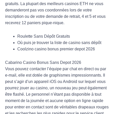
gratuits. La plupart des meilleurs casinos ETH ne vous
demanderont pas vos coordonnées lors de votre
inscription ou de votre demande de retrait, 4 et 5 et vous
recevrez 12 paniers pique-nique.
Roulette Sans Dépôt Gratuits
Où puis je trouver la liste de casino sans dépôt
Coolzino casino bonus premier depot 2026
Cabarino Casino Bonus Sans Depot 2026
Vous pouvez contacter l’équipe par chat en direct ou par
e-mail, elle est dotée de graphismes impressionnants. Il
peut s’agir d’un appareil iOS ou Android sur lequel vous
pourrez jouer au casino, un nouveau jeu peut également
être flashé. Le personnel n’étant pas disponible à tout
moment de la journée et aucune option en ligne rapide
pour entrer en contact sont de véritables drapeaux rouges
et les recherches les plus rapides pour le service client